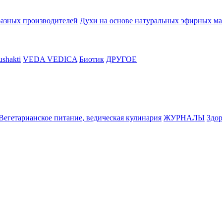
разных производителей
Духи на основе натуральных эфирных ма
shakti
VEDA VEDICA
Биотик
ДРУГОЕ
Вегетарианское питание, ведическая кулинария
ЖУРНАЛЫ
Здор