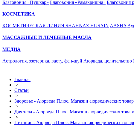
Благовония «Пушкар»
Благовония «Рамакришна»
Благовония 
КОСМЕТИКА
КОСМЕТИЧЕСКАЯ ЛИНИЯ SHAHNAZ HUSAIN
AASHA
Ayu
МАССАЖНЫЕ И ЛЕЧЕБНЫЕ МАСЛА
МЕДИА
Астрология, эзотерика, васту, фен-шуй
Аюрведа, целительство
Главная
>
Статьи
>
Здоровье - Аюрведа Плюс. Магазин аюрведических товар
>
Для тела - Аюрведа Плюс. Магазин аюрведических товар
>
Питание - Аюрведа Плюс. Магазин аюрведических товар