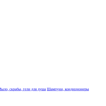
ыло, скрабы, гели для душа
Шампуни, кондиционеры