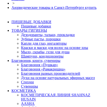
>
Аюрведические товары в Санкт-Петербурге купить
ПИЩЕВЫЕ ДОБАВКИ
Пищевые добавки
ТОВАРЫ ГИГИЕНЫ
Дезодоранты, тальки, прокладки
Зубные пасты, порошки
Капли для глаз, ингаляторы
Краски и маски для волос на основе хны
Мыло, скрабы, гели для душа
Шампуни, кондиционеры
Благовония, книги, сувениры
Благовония «Пушкар»
Благовония «Рамакришна»
Благовония разных производителей
Духи на основе натуральных эфирных масел
Специи
Сувениры
КОСМЕТИКА
КОСМЕТИЧЕСКАЯ ЛИНИЯ SHAHNAZ
HUSAIN
AASHA