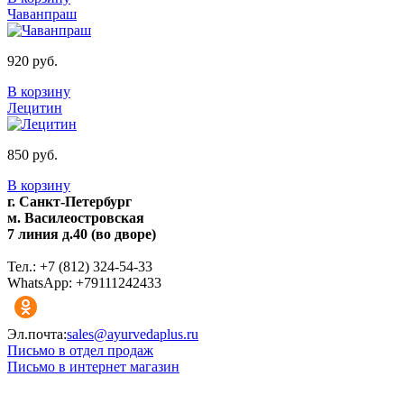
Чаванпраш
920 руб.
В корзину
Лецитин
850 руб.
В корзину
г. Санкт-Петербург
м. Василеостровская
7 линия д.40 (во дворе)
Тел.: +7 (812) 324-54-33
WhatsApp: +79111242433
Эл.почта:
sales@ayurvedaplus.ru
Письмо в отдел продаж
Письмо в интернет магазин