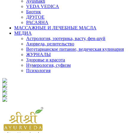
Ayushakti
VEDA VEDICA
Биотик
ДРУГОЕ
РАСАЯНА
МАССАЖНЫЕ И ЛЕЧЕБНЫЕ МАСЛА
МЕДИА
Астрология, эзотерика, васту, фен-шуй
Аюрведа, целительство
Вегетарианское питание, ведическая кулинария
ЖУРНАЛЫ
Здоровье и красота
Нумерология, суфизм
Психология