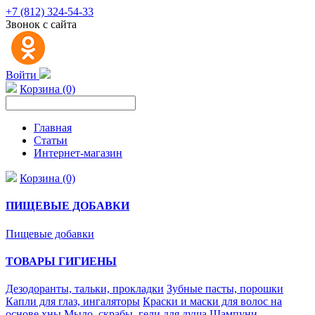
+7 (812) 324-54-33
Звонок с сайта
Войти
Корзина (0)
Главная
Статьи
Интернет-магазин
Корзина (0)
ПИЩЕВЫЕ ДОБАВКИ
Пищевые добавки
ТОВАРЫ ГИГИЕНЫ
Дезодоранты, тальки, прокладки
Зубные пасты, порошки
Капли для глаз, ингаляторы
Краски и маски для волос на
основе хны
Мыло, скрабы, гели для душа
Шампуни,