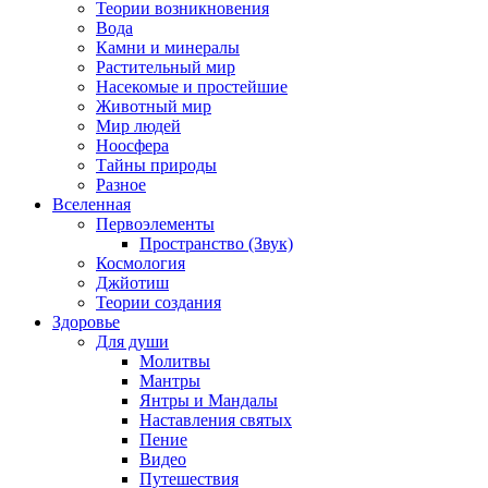
Теории возникновения
Вода
Камни и минералы
Растительный мир
Насекомые и простейшие
Животный мир
Мир людей
Ноосфера
Тайны природы
Разное
Вселенная
Первоэлементы
Пространство (Звук)
Космология
Джйотиш
Теории создания
Здоровье
Для души
Молитвы
Мантры
Янтры и Мандалы
Наставления святых
Пение
Видео
Путешествия