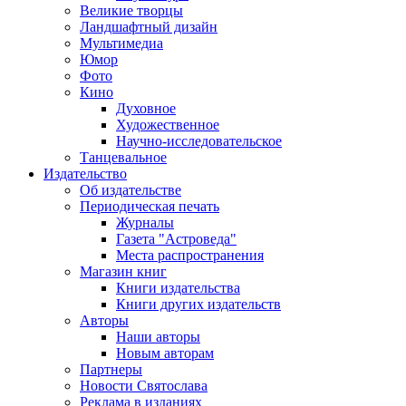
Великие творцы
Ландшафтный дизайн
Мультимедиа
Юмор
Фото
Кино
Духовное
Художественное
Научно-исследовательское
Танцевальное
Издательство
Об издательстве
Периодическая печать
Журналы
Газета "Астроведа"
Места распространения
Магазин книг
Книги издательства
Книги других издательств
Авторы
Наши авторы
Новым авторам
Партнеры
Новости Святослава
Реклама в изданиях