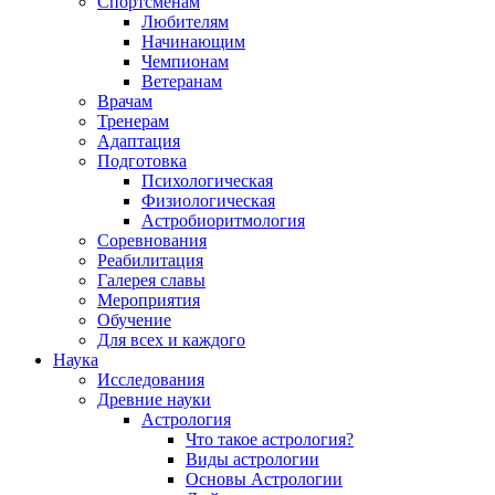
Спортсменам
Любителям
Начинающим
Чемпионам
Ветеранам
Врачам
Тренерам
Адаптация
Подготовка
Психологическая
Физиологическая
Астробиоритмология
Соревнования
Реабилитация
Галерея славы
Мероприятия
Обучение
Для всех и каждого
Наука
Исследования
Древние науки
Астрология
Что такое астрология?
Виды астрологии
Основы Астрологии