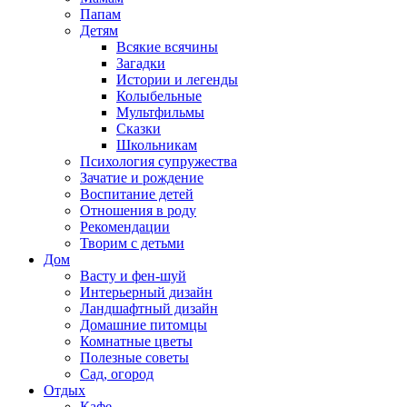
Папам
Детям
Всякие всячины
Загадки
Истории и легенды
Колыбельные
Мультфильмы
Сказки
Школьникам
Психология супружества
Зачатие и рождение
Воспитание детей
Отношения в роду
Рекомендации
Творим с детьми
Дом
Васту и фен-шуй
Интерьерный дизайн
Ландшафтный дизайн
Домашние питомцы
Комнатные цветы
Полезные советы
Сад, огород
Отдых
Кафе