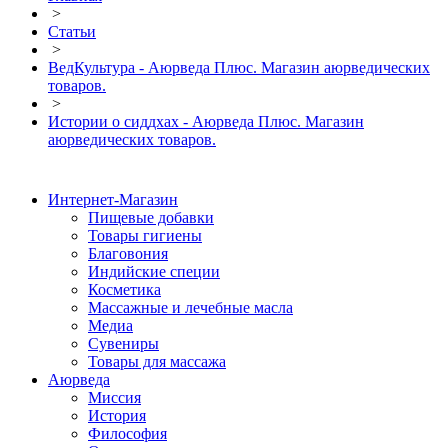
>
Статьи
>
ВедКультура - Аюрведа Плюс. Магазин аюрведических
товаров.
>
Истории о сиддхах - Аюрведа Плюс. Магазин
аюрведических товаров.
Интернет-Магазин
Пищевые добавки
Товары гигиены
Благовония
Индийские специи
Косметика
Массажные и лечебные масла
Медиа
Сувениры
Товары для массажа
Аюрведа
Миссия
История
Философия