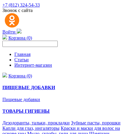
+7 (812) 324-54-33
Звонок с сайта
Войти
Корзина (0)
Главная
Статьи
Интернет-магазин
Корзина (0)
ПИЩЕВЫЕ ДОБАВКИ
Пищевые добавки
ТОВАРЫ ГИГИЕНЫ
Дезодоранты, тальки, прокладки
Зубные пасты, порошки
Капли для глаз, ингаляторы
Краски и маски для волос на
основе хны
Мыло, скрабы, гели для душа
Шампуни,