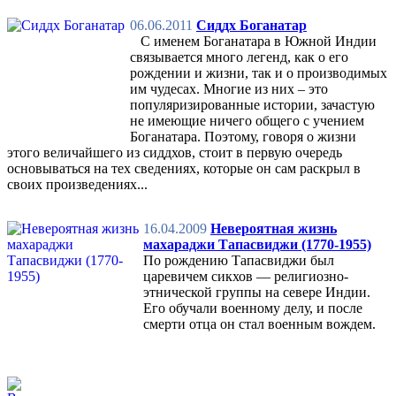
06.06.2011
Сиддх Боганатар
С именем Боганатара в Южной Индии
связывается много легенд, как о его
рождении и жизни, так и о производимых
им чудесах. Многие из них – это
популяризированные истории, зачастую
не имеющие ничего общего с учением
Боганатара. Поэтому, говоря о жизни
этого величайшего из сиддхов, стоит в первую очередь
основываться на тех сведениях, которые он сам раскрыл в
своих произведениях...
16.04.2009
Невероятная жизнь
махараджи Тапасвиджи (1770-1955)
По рождению Тапасвиджи был
царевичем сикхов — религиозно-
этнической группы на севере Индии.
Его обучали военному делу, и после
смерти отца он стал военным вождем.