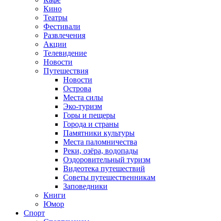
Кино
Театры
Фестивали
Развлечения
Акции
Телевидение
Новости
Путешествия
Новости
Острова
Места силы
Эко-туризм
Горы и пещеры
Города и страны
Памятники культуры
Места паломничества
Реки, озёра, водопады
Оздоровительный туризм
Видеотека путешествий
Советы путешественникам
Заповедники
Книги
Юмор
Спорт