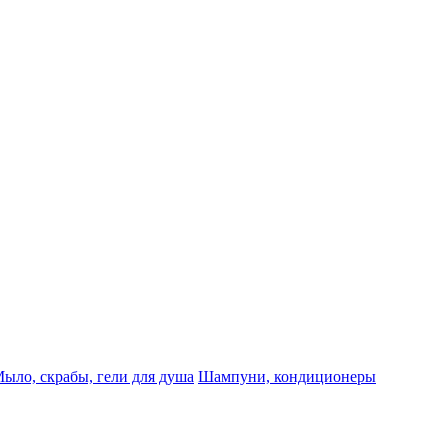
ыло, скрабы, гели для душа
Шампуни, кондиционеры