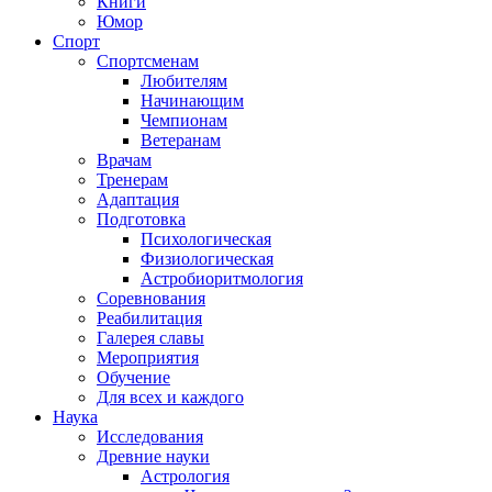
Книги
Юмор
Спорт
Спортсменам
Любителям
Начинающим
Чемпионам
Ветеранам
Врачам
Тренерам
Адаптация
Подготовка
Психологическая
Физиологическая
Астробиоритмология
Соревнования
Реабилитация
Галерея славы
Мероприятия
Обучение
Для всех и каждого
Наука
Исследования
Древние науки
Астрология