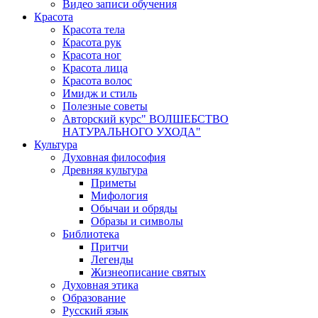
Видео записи обучения
Красота
Красота тела
Красота рук
Красота ног
Красота лица
Красота волос
Имидж и стиль
Полезные советы
Авторский курс" ВОЛШЕБСТВО
НАТУРАЛЬНОГО УХОДА"
Культура
Духовная философия
Древняя культура
Приметы
Мифология
Обычаи и обряды
Образы и символы
Библиотека
Притчи
Легенды
Жизнеописание святых
Духовная этика
Образование
Русский язык