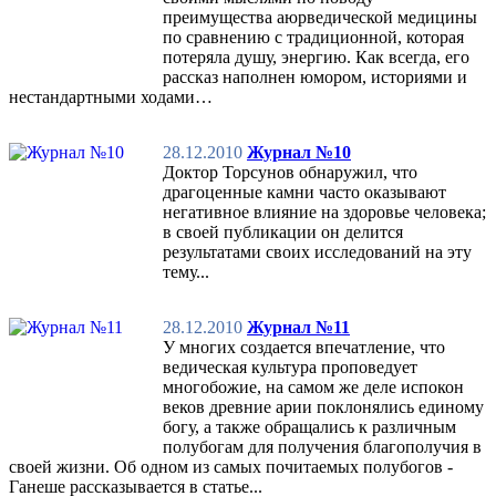
преимущества аюрведической медицины
по сравнению с традиционной, которая
потеряла душу, энергию. Как всегда, его
рассказ наполнен юмором, историями и
нестандартными ходами…
28.12.2010
Журнал №10
Доктор Торсунов обнаружил, что
драгоценные камни часто оказывают
негативное влияние на здоровье человека;
в своей публикации он делится
результатами своих исследований на эту
тему...
28.12.2010
Журнал №11
У многих создается впечатление, что
ведическая культура проповедует
многобожие, на самом же деле испокон
веков древние арии поклонялись единому
богу, а также обращались к различным
полубогам для получения благополучия в
своей жизни. Об одном из самых почитаемых полубогов -
Ганеше рассказывается в статье...