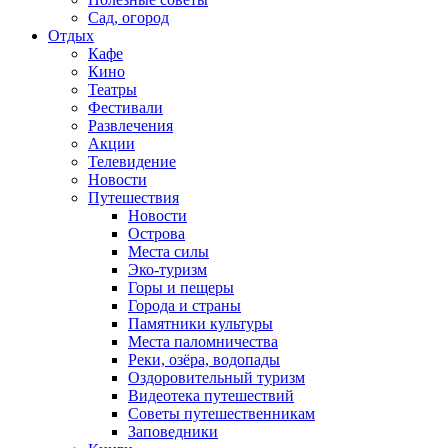
Сад, огород
Отдых
Кафе
Кино
Театры
Фестивали
Развлечения
Акции
Телевидение
Новости
Путешествия
Новости
Острова
Места силы
Эко-туризм
Горы и пещеры
Города и страны
Памятники культуры
Места паломничества
Реки, озёра, водопады
Оздоровительный туризм
Видеотека путешествий
Советы путешественникам
Заповедники