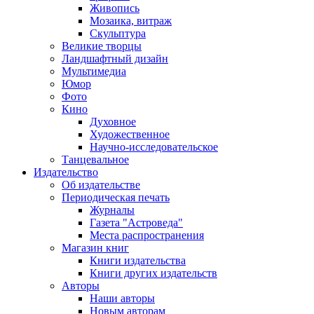
Живопись
Мозаика, витраж
Скульптура
Великие творцы
Ландшафтный дизайн
Мультимедиа
Юмор
Фото
Кино
Духовное
Художественное
Научно-исследовательское
Танцевальное
Издательство
Об издательстве
Периодическая печать
Журналы
Газета "Астроведа"
Места распространения
Магазин книг
Книги издательства
Книги других издательств
Авторы
Наши авторы
Новым авторам