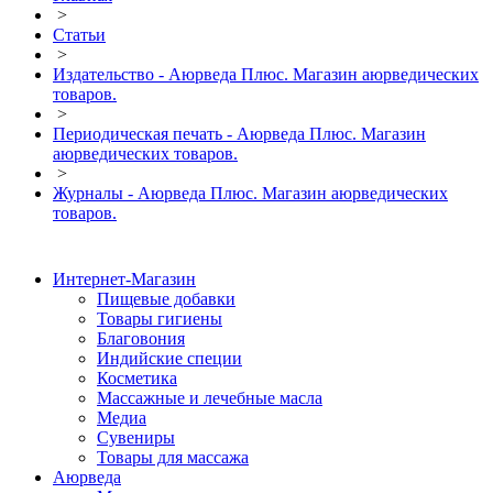
>
Статьи
>
Издательство - Аюрведа Плюс. Магазин аюрведических
товаров.
>
Периодическая печать - Аюрведа Плюс. Магазин
аюрведических товаров.
>
Журналы - Аюрведа Плюс. Магазин аюрведических
товаров.
Интернет-Магазин
Пищевые добавки
Товары гигиены
Благовония
Индийские специи
Косметика
Массажные и лечебные масла
Медиа
Сувениры
Товары для массажа
Аюрведа