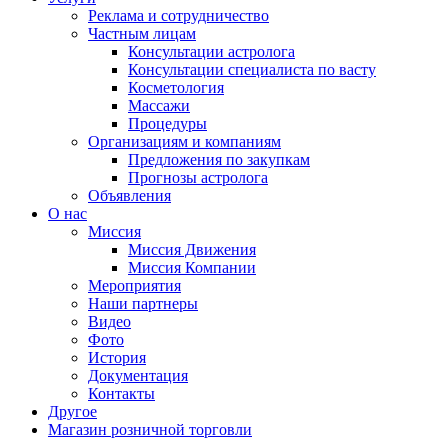
Реклама и сотрудничество
Частным лицам
Консультации астролога
Консультации специалиста по васту
Косметология
Массажи
Процедуры
Организациям и компаниям
Предложения по закупкам
Прогнозы астролога
Объявления
О нас
Миссия
Миссия Движения
Миссия Компании
Мероприятия
Наши партнеры
Видео
Фото
История
Документация
Контакты
Другое
Магазин розничной торговли