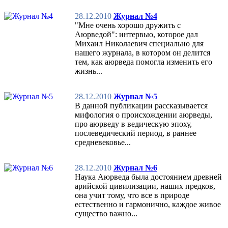
28.12.2010
Журнал №4
"Мне очень хорошо дружить с
Аюрведой": интервью, которое дал
Михаил Николаевич специально для
нашего журнала, в котором он делится
тем, как аюрведа помогла изменить его
жизнь...
28.12.2010
Журнал №5
В данной публикации рассказывается
мифология о происхождении аюрведы,
про аюрведу в ведическую эпоху,
послеведический период, в раннее
средневековье...
28.12.2010
Журнал №6
Наука Аюрведа была достоянием древней
арийской цивилизации, наших предков,
она учит тому, что все в природе
естественно и гармонично, каждое живое
существо важно...