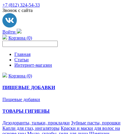
+7 (812) 324-54-33
Звонок с сайта
Войти
Корзина (0)
Главная
Статьи
Интернет-магазин
Корзина (0)
ПИЩЕВЫЕ ДОБАВКИ
Пищевые добавки
ТОВАРЫ ГИГИЕНЫ
Дезодоранты, тальки, прокладки
Зубные пасты, порошки
Капли для глаз, ингаляторы
Краски и маски для волос на
основе хны
Мыло, скрабы, гели для душа
Шампуни,