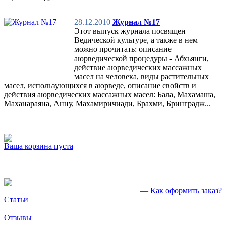
28.12.2010
Журнал №17
Этот выпуск журнала посвящен
Ведической культуре, а также в нем
можно прочитать: описание
аюрведической процедуры - Абхьянги,
действие аюрведических массажных
масел на человека, виды растительных
масел, использующихся в аюрведе, описание свойств и
действия аюрведических массажных масел: Бала, Махамаша,
Маханараяна, Анну, Махамиричиади, Брахми, Бринградж...
Ваша корзина пуста
— Как оформить заказ?
Статьи
Отзывы