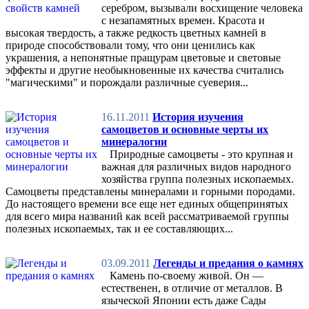
серебром, вызывали восхищение человека
с незапамятных времен. Красота и
высокая твердость, а также редкость цветных камней в
природе способствовали тому, что они ценились как
украшения, а непонятные пращурам цветовые и световые
эффекты и другие необыкновенные их качества считались
"магическими" и порождали различные суеверия...
16.11.2011
История изучения
самоцветов и основные черты их
минералогии
Природные самоцветы - это крупная и
важная для различных видов народного
хозяйства группа полезных ископаемых.
Самоцветы представлены минералами и горными породами.
До настоящего времени все еще нет единых общепринятых
для всего мира названий как всей рассматриваемой группы
полезных ископаемых, так и ее составляющих...
03.09.2011
Легенды и предания о камнях
Камень по-своему живой. Он —
естественен, в отличие от металлов. В
языческой Японии есть даже Сады