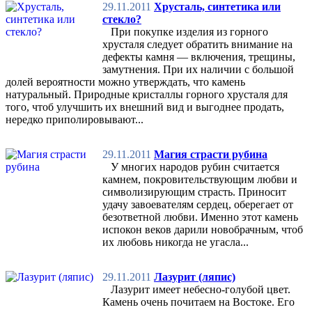
29.11.2011
Хрусталь, синтетика или
стекло?
При покупке изделия из горного
хрусталя следует обратить внимание на
дефекты камня — включения, трещины,
замутнения. При их наличии с большой
долей вероятности можно утверждать, что камень
натуральный. Природные кристаллы горного хрусталя для
того, чтоб улучшить их внешний вид и выгоднее продать,
нередко приполировывают...
29.11.2011
Магия страсти рубина
У многих народов рубин считается
камнем, покровительствующим любви и
символизирующим страсть. Приносит
удачу завоевателям сердец, оберегает от
безответной любви. Именно этот камень
испокон веков дарили новобрачным, чтоб
их любовь никогда не угасла...
29.11.2011
Лазурит (ляпис)
Лазурит имеет небесно-голубой цвет.
Камень очень почитаем на Востоке. Его