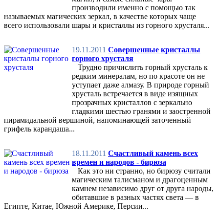
производили именно с помощью так
называемых магических зеркал, в качестве которых чаще
всего использовали шары и кристаллы из горного хрусталя...
19.11.2011
Совершенные кристаллы
горного хрусталя
Трудно причислить горный хрусталь к
редким минералам, но по красоте он не
уступает даже алмазу. В природе горный
хрусталь встречается в виде изящных
прозрачных кристаллов с зеркально
гладкими шестью гранями и заостренной
пирамидальной вершиной, напоминающей заточенный
грифель карандаша...
18.11.2011
Счастливый камень всех
времен и народов - бирюза
Как это ни странно, но бирюзу считали
магическим талисманом и драгоценным
камнем независимо друг от друга народы,
обитавшие в разных частях света — в
Египте, Китае, Южной Америке, Персии...