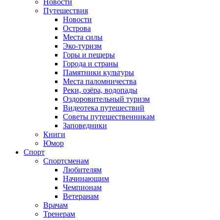
Новости
Путешествия
Новости
Острова
Места силы
Эко-туризм
Горы и пещеры
Города и страны
Памятники культуры
Места паломничества
Реки, озёра, водопады
Оздоровительный туризм
Видеотека путешествий
Советы путешественникам
Заповедники
Книги
Юмор
Спорт
Спортсменам
Любителям
Начинающим
Чемпионам
Ветеранам
Врачам
Тренерам