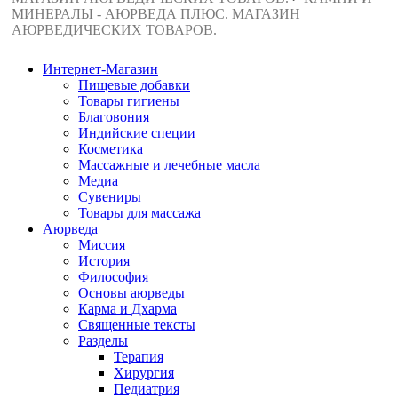
МИНЕРАЛЫ - АЮРВЕДА ПЛЮС. МАГАЗИН
АЮРВЕДИЧЕСКИХ ТОВАРОВ.
Интернет-Магазин
Пищевые добавки
Товары гигиены
Благовония
Индийские специи
Косметика
Массажные и лечебные масла
Медиа
Сувениры
Товары для массажа
Аюрведа
Миссия
История
Философия
Основы аюрведы
Карма и Дхарма
Священные тексты
Разделы
Терапия
Хирургия
Педиатрия