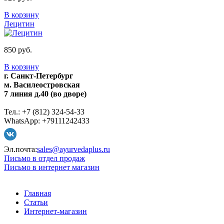
В корзину
Лецитин
850 руб.
В корзину
г. Санкт-Петербург
м. Василеостровская
7 линия д.40 (во дворе)
Тел.: +7 (812) 324-54-33
WhatsApp: +79111242433
Эл.почта:
sales@ayurvedaplus.ru
Письмо в отдел продаж
Письмо в интернет магазин
Главная
Статьи
Интернет-магазин