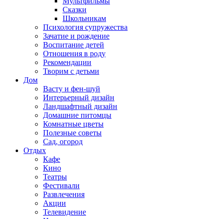
Мультфильмы
Сказки
Школьникам
Психология супружества
Зачатие и рождение
Воспитание детей
Отношения в роду
Рекомендации
Творим с детьми
Дом
Васту и фен-шуй
Интерьерный дизайн
Ландшафтный дизайн
Домашние питомцы
Комнатные цветы
Полезные советы
Сад, огород
Отдых
Кафе
Кино
Театры
Фестивали
Развлечения
Акции
Телевидение