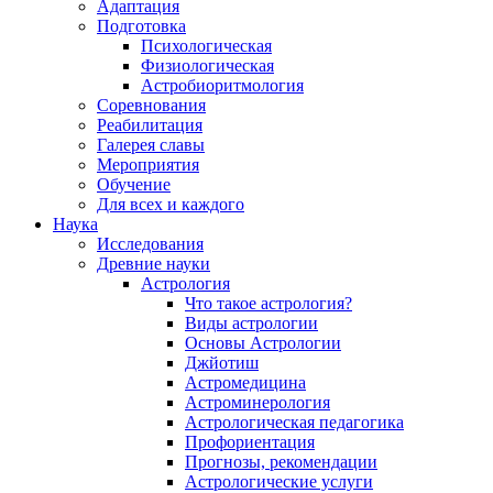
Адаптация
Подготовка
Психологическая
Физиологическая
Астробиоритмология
Соревнования
Реабилитация
Галерея славы
Мероприятия
Обучение
Для всех и каждого
Наука
Исследования
Древние науки
Астрология
Что такое астрология?
Виды астрологии
Основы Астрологии
Джйотиш
Астромедицина
Астроминерология
Астрологическая педагогика
Профориентация
Прогнозы, рекомендации
Астрологические услуги