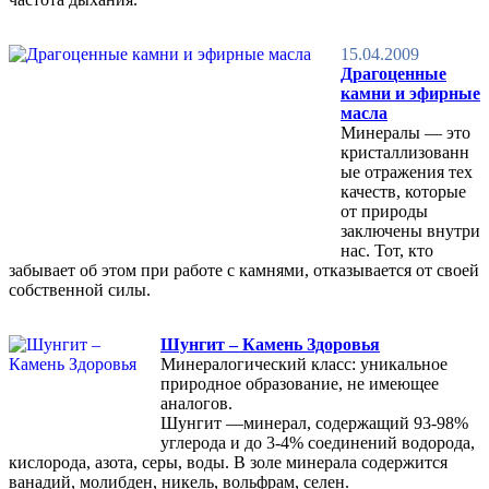
15.04.2009
Драгоценные
камни и эфирные
масла
Минералы — это
кристаллизованн
ые отражения тех
качеств, которые
от природы
заключены внутри
нас. Тот, кто
забывает об этом при работе с камнями, отказывается от своей
собственной силы.
Шунгит – Камень Здоровья
Минералогический класс: уникальное
природное образование, не имеющее
аналогов.
Шунгит —минерал, содержащий 93-98%
углерода и до 3-4% соединений водорода,
кислорода, азота, серы, воды. В золе минерала содержится
ванадий, молибден, никель, вольфрам, селен.