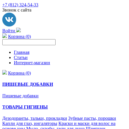
+7 (812) 324-54-33
Звонок с сайта
Войти
Корзина (0)
Главная
Статьи
Интернет-магазин
Корзина (0)
ПИЩЕВЫЕ ДОБАВКИ
Пищевые добавки
ТОВАРЫ ГИГИЕНЫ
Дезодоранты, тальки, прокладки
Зубные пасты, порошки
Капли для глаз, ингаляторы
Краски и маски для волос на
основе хны
Мыло, скрабы, гели для душа
Шампуни,