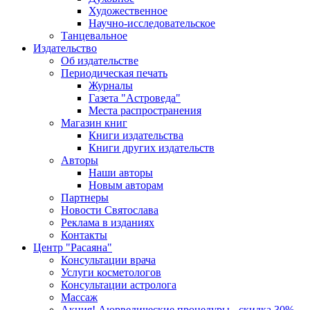
Художественное
Научно-исследовательское
Танцевальное
Издательство
Об издательстве
Периодическая печать
Журналы
Газета "Астроведа"
Места распространения
Магазин книг
Книги издательства
Книги других издательств
Авторы
Наши авторы
Новым авторам
Партнеры
Новости Святослава
Реклама в изданиях
Контакты
Центр "Расаяна"
Консультации врача
Услуги косметологов
Консультации астролога
Массаж
Акция! Аюрведические процедуры - скидка 30%