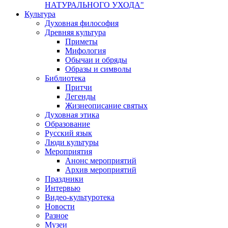
НАТУРАЛЬНОГО УХОДА"
Культура
Духовная философия
Древняя культура
Приметы
Мифология
Обычаи и обряды
Образы и символы
Библиотека
Притчи
Легенды
Жизнеописание святых
Духовная этика
Образование
Русский язык
Люди культуры
Мероприятия
Анонс мероприятий
Архив мероприятий
Праздники
Интервью
Видео-культуротека
Новости
Разное
Музеи