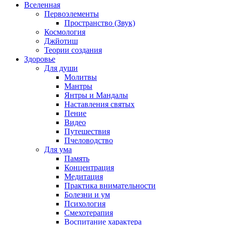
Вселенная
Первоэлементы
Пространство (Звук)
Космология
Джйотиш
Теории создания
Здоровье
Для души
Молитвы
Мантры
Янтры и Мандалы
Наставления святых
Пение
Видео
Путешествия
Пчеловодство
Для ума
Память
Концентрация
Медитация
Практика внимательности
Болезни и ум
Психология
Смехотерапия
Воспитание характера