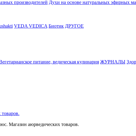
разных производителей
Духи на основе натуральных эфирных ма
shakti
VEDA VEDICA
Биотик
ДРУГОЕ
Вегетарианское питание, ведическая кулинария
ЖУРНАЛЫ
Здор
 товаров.
Плюс. Магазин аюрведических товаров.