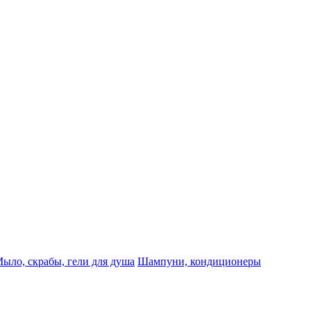
ыло, скрабы, гели для душа
Шампуни, кондиционеры