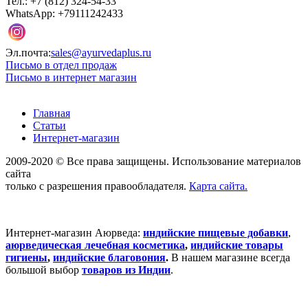
Тел.: +7 (812) 324-54-33
WhatsApp: +79111242433
Эл.почта:
sales@ayurvedaplus.ru
Письмо в отдел продаж
Письмо в интернет магазин
Главная
Статьи
Интернет-магазин
2009-2020 © Все права защищены. Использование материалов
сайта
только с разрешения правообладателя.
Карта сайта.
Интернет-магазин Аюрведа:
индийские пищевые добавки
,
аюрведическая лечебная косметика
,
индийские товары
гигиены
,
индийские благовония
.
В нашем магазине всегда
большой выбор
товаров из Индии
.