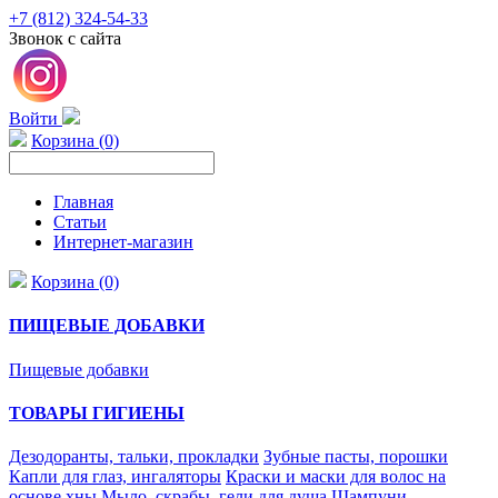
+7 (812) 324-54-33
Звонок с сайта
Войти
Корзина (0)
Главная
Статьи
Интернет-магазин
Корзина (0)
ПИЩЕВЫЕ ДОБАВКИ
Пищевые добавки
ТОВАРЫ ГИГИЕНЫ
Дезодоранты, тальки, прокладки
Зубные пасты, порошки
Капли для глаз, ингаляторы
Краски и маски для волос на
основе хны
Мыло, скрабы, гели для душа
Шампуни,