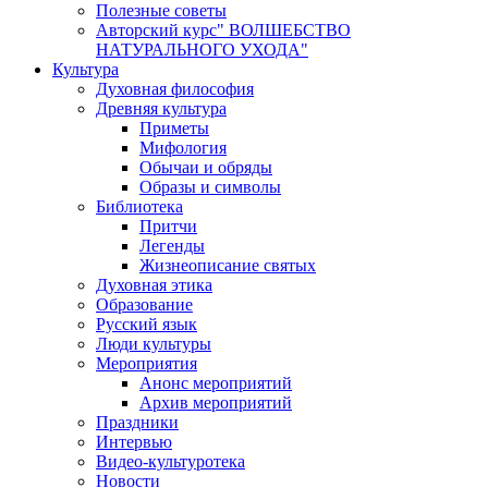
Полезные советы
Авторский курс" ВОЛШЕБСТВО
НАТУРАЛЬНОГО УХОДА"
Культура
Духовная философия
Древняя культура
Приметы
Мифология
Обычаи и обряды
Образы и символы
Библиотека
Притчи
Легенды
Жизнеописание святых
Духовная этика
Образование
Русский язык
Люди культуры
Мероприятия
Анонс мероприятий
Архив мероприятий
Праздники
Интервью
Видео-культуротека
Новости