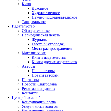
Кино
Духовное
Художественное
Научно-исследовательское
Танцевальное
Издательство
Об издательстве
Периодическая печать
Журналы
Газета "Астроведа"
Места распространения
Магазин книг
Книги издательства
Книги других издательств
Авторы
Наши авторы
Новым авторам
Партнеры
Новости Святослава
Реклама в изданиях
Контакты
Центр "Расаяна"
Консультации врача
Услуги косметологов
Консультации астролога