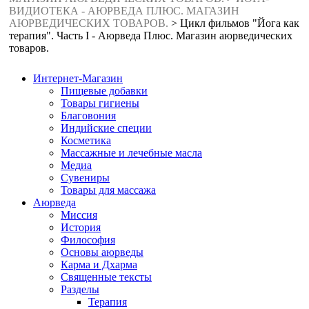
ВИДИОТЕКА - АЮРВЕДА ПЛЮС. МАГАЗИН
АЮРВЕДИЧЕСКИХ ТОВАРОВ.
>
Цикл фильмов "Йога как
терапия". Часть I - Аюрведа Плюс. Магазин аюрведических
товаров.
Интернет-Магазин
Пищевые добавки
Товары гигиены
Благовония
Индийские специи
Косметика
Массажные и лечебные масла
Медиа
Сувениры
Товары для массажа
Аюрведа
Миссия
История
Философия
Основы аюрведы
Карма и Дхарма
Священные тексты
Разделы
Терапия