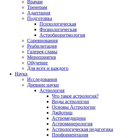
Врачам
Тренерам
Адаптация
Подготовка
Психологическая
Физиологическая
Астробиоритмология
Соревнования
Реабилитация
Галерея славы
Мероприятия
Обучение
Для всех и каждого
Наука
Исследования
Древние науки
Астрология
Что такое астрология?
Виды астрологии
Основы Астрологии
Джйотиш
Астромедицина
Астроминерология
Астрологическая педагогика
Профориентация