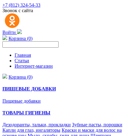
+7 (812) 324-54-33
Звонок с сайта
Войти
Корзина (0)
Главная
Статьи
Интернет-магазин
Корзина (0)
ПИЩЕВЫЕ ДОБАВКИ
Пищевые добавки
ТОВАРЫ ГИГИЕНЫ
Дезодоранты, тальки, прокладки
Зубные пасты, порошки
Капли для глаз, ингаляторы
Краски и маски для волос на
основе хны
Мыло, скрабы, гели для душа
Шампуни,