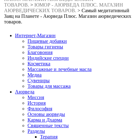
ТОВАРОВ.
>
ЮМОР - АЮРВЕДА ПЛЮС. МАГАЗИН
АЮРВЕДИЧЕСКИХ ТОВАРОВ.
>
Самый медитативный
Заяц на Планете - Аюрведа Плюс. Магазин аюрведических
товаров.
Интернет-Магазин
Пищевые добавки
Товары гигиены
Благовония
Индийские специи
Косметика
Массажные и лечебные масла
Медиа
Сувениры
Товары для массажа
Аюрведа
Миссия
История
Философия
Основы аюрведы
Карма и Дхарма
Священные тексты
Разделы
Терапия