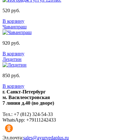
520 руб.
В корзину
Чаванпраш
920 руб.
В корзину
Лецитин
850 руб.
В корзину
г. Санкт-Петербург
м. Василеостровская
7 линия д.40 (во дворе)
Тел.: +7 (812) 324-54-33
WhatsApp: +79111242433
Эл.почта:
sales@ayurvedaplus.ru