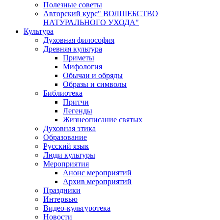
Полезные советы
Авторский курс" ВОЛШЕБСТВО
НАТУРАЛЬНОГО УХОДА"
Культура
Духовная философия
Древняя культура
Приметы
Мифология
Обычаи и обряды
Образы и символы
Библиотека
Притчи
Легенды
Жизнеописание святых
Духовная этика
Образование
Русский язык
Люди культуры
Мероприятия
Анонс мероприятий
Архив мероприятий
Праздники
Интервью
Видео-культуротека
Новости