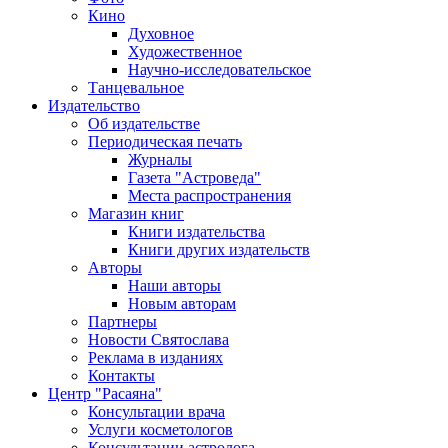
Кино
Духовное
Художественное
Научно-исследовательское
Танцевальное
Издательство
Об издательстве
Периодическая печать
Журналы
Газета "Астроведа"
Места распространения
Магазин книг
Книги издательства
Книги других издательств
Авторы
Наши авторы
Новым авторам
Партнеры
Новости Святослава
Реклама в изданиях
Контакты
Центр "Расаяна"
Консультации врача
Услуги косметологов
Консультации астролога