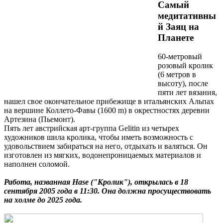
Самый
медитативны
й Заяц на
Планете
60-метровый
розовый кролик
(6 метров в
высоту), после
пяти лет вязания,
нашел свое окончательное прибежище в итальянских Альпах
на вершине Коллето-Фавы (1600 m) в окрестностях деревни
Артезина (Пьемонт).
Пять лет австрийская арт-группа Gelitin из четырех
художников шила кролика, чтобы иметь возможность с
удовольствием забираться на него, отдыхать и валяться. Он
изготовлен из мягких, водонепроницаемых материалов и
наполнен соломой.
Работа, названная Hase ("Кролик"), открылась в 18
сентября 2005 года в 11:30. Она должна просуществовать
на холме до 2025 года.