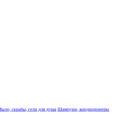
ыло, скрабы, гели для душа
Шампуни, кондиционеры