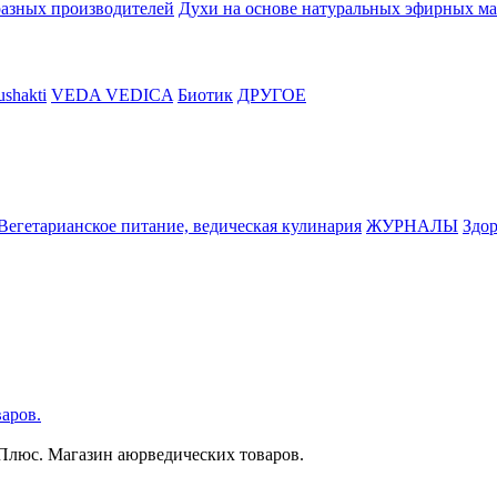
разных производителей
Духи на основе натуральных эфирных ма
shakti
VEDA VEDICA
Биотик
ДРУГОЕ
Вегетарианское питание, ведическая кулинария
ЖУРНАЛЫ
Здор
аров.
 Плюс. Магазин аюрведических товаров.