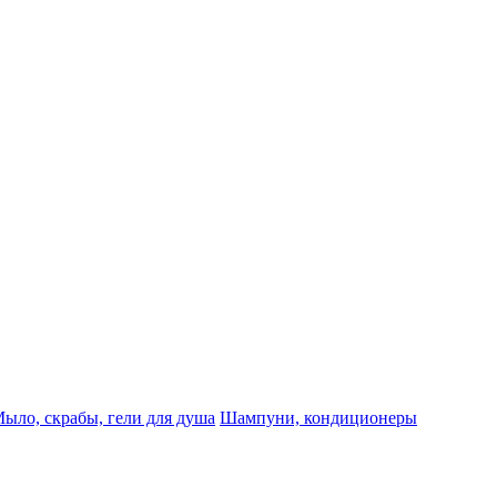
ыло, скрабы, гели для душа
Шампуни, кондиционеры