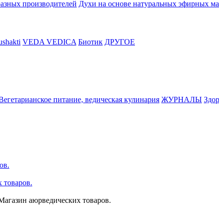
разных производителей
Духи на основе натуральных эфирных ма
shakti
VEDA VEDICA
Биотик
ДРУГОЕ
Вегетарианское питание, ведическая кулинария
ЖУРНАЛЫ
Здор
ов.
 товаров.
агазин аюрведических товаров.