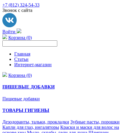
+7 (812) 324-54-33
Звонок с сайта
Войти
Корзина (0)
Главная
Статьи
Интернет-магазин
Корзина (0)
ПИЩЕВЫЕ ДОБАВКИ
Пищевые добавки
ТОВАРЫ ГИГИЕНЫ
Дезодоранты, тальки, прокладки
Зубные пасты, порошки
Капли для глаз, ингаляторы
Краски и маски для волос на
основе хны
Мыло, скрабы, гели для душа
Шампуни,