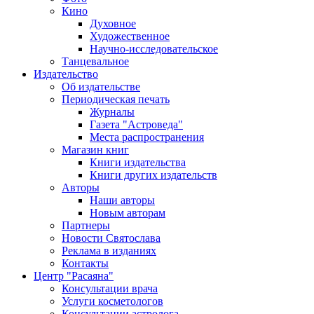
Кино
Духовное
Художественное
Научно-исследовательское
Танцевальное
Издательство
Об издательстве
Периодическая печать
Журналы
Газета "Астроведа"
Места распространения
Магазин книг
Книги издательства
Книги других издательств
Авторы
Наши авторы
Новым авторам
Партнеры
Новости Святослава
Реклама в изданиях
Контакты
Центр "Расаяна"
Консультации врача
Услуги косметологов
Консультации астролога