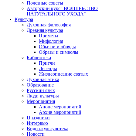
Полезные советы
Авторский курс" ВОЛШЕБСТВО
НАТУРАЛЬНОГО УХОДА"
Культура
Духовная философия
Древняя культура
Приметы
Мифология
Обычаи и обряды
Образы и символы
Библиотека
Притчи
Легенды
Жизнеописание святых
Духовная этика
Образование
Русский язык
Люди культуры
Мероприятия
Анонс мероприятий
Архив мероприятий
Праздники
Интервью
Видео-культуротека
Новости