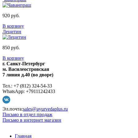
920 руб.
В корзину
Лецитин
850 руб.
В корзину
г. Санкт-Петербург
м. Василеостровская
7 линия д.40 (во дворе)
Тел.: +7 (812) 324-54-33
WhatsApp: +79111242433
Эл.почта:
sales@ayurvedaplus.ru
Письмо в отдел продаж
Письмо в интернет магазин
Главная