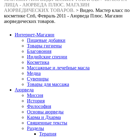
ЛИЦА - АЮРВЕДА ПЛЮС. МАГАЗИН
АЮРВЕДИЧЕСКИХ ТОВАРОВ.
>
Видео. Мастер класс по
косметике Спб, Февраль 2011 - Аюрведа Плюс. Магазин
аюрведических товаров.
Интернет-Магазин
Пищевые добавки
Товары гигиены
Благовония
Индийские специи
Косметика
Массажные и лечебные масла
Медиа
Сувениры
Товары для массажа
Аюрведа
Миссия
История
Философия
Основы аюрведы
Карма и Дхарма
Священные тексты
Разделы
Терапия