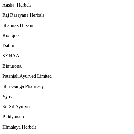
Aasha_Herbals
Raj Rasayana Herbals
Shahnaz Husain
Biotique
Dabur
SYNAA
Binturong
Patanjali Ayurved Limited
Shri Ganga Pharmacy
Vyas
Sri Sri Ayurveda
Baidyanath
Himalaya Herbals