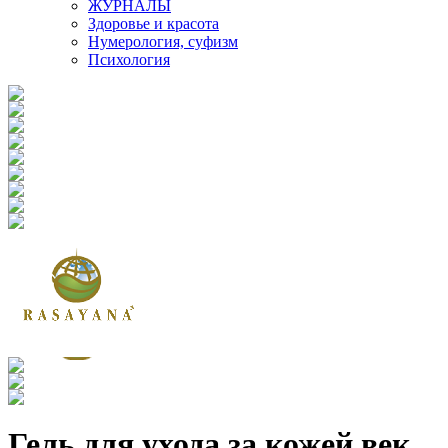
ЖУРНАЛЫ
Здоровье и красота
Нумерология, суфизм
Психология
Гель для ухода за кожей век