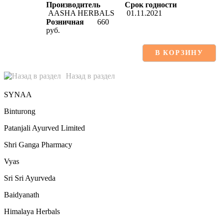
Производитель
Срок годности
AASHA HERBALS
01.11.2021
Розничная
660
руб.
В КОРЗИНУ
Назад в раздел
SYNAA
Binturong
Patanjali Ayurved Limited
Shri Ganga Pharmacy
Vyas
Sri Sri Ayurveda
Baidyanath
Himalaya Herbals