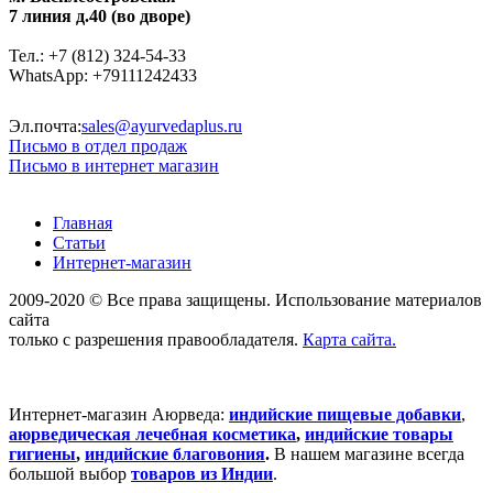
7 линия д.40 (во дворе)
Тел.: +7 (812) 324-54-33
WhatsApp: +79111242433
Эл.почта:
sales@ayurvedaplus.ru
Письмо в отдел продаж
Письмо в интернет магазин
Главная
Статьи
Интернет-магазин
2009-2020 © Все права защищены. Использование материалов
сайта
только с разрешения правообладателя.
Карта сайта.
Интернет-магазин Аюрведа:
индийские пищевые добавки
,
аюрведическая лечебная косметика
,
индийские товары
гигиены
,
индийские благовония
.
В нашем магазине всегда
большой выбор
товаров из Индии
.