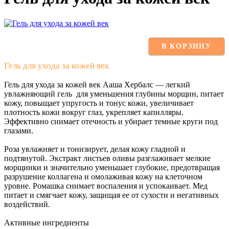
В КОРЗИНУ
Гель для ухода за кожей век
Гель для ухода за кожей век Ааша Хербалс — легкий
увлажняющий гель для уменьшения глубины морщин, питает
кожу, повыщает упругость и тонус кожи, увеличивает
плотность кожи вокруг глаз, укрепляет капилляры.
Эффективно снимает отечность и убирает темные круги под
глазами.
Роза увлажняет и тонизирует, делая кожу гладной и
подтянутой. Экстракт листьев оливы разглаживает мелкие
морщинки и значительно уменьшает глубокие, предотвращая
разрушение коллагена и омолаживая кожу на клеточном
уровне. Ромашка снимает воспаления и успокаивает. Мед
питает и смягчает кожу, защищая ее от сухости и негативных
воздействий.
Активные ингредиенты