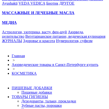
Ayushakti
VEDA VEDICA
Биотик
ДРУГОЕ
МАССАЖНЫЕ И ЛЕЧЕБНЫЕ МАСЛА
МЕДИА
Астрология, эзотерика, васту, фен-шуй
Аюрведа,
целительство
Вегетарианское питание, ведическая кулинария
ЖУРНАЛЫ
Здоровье и красота
Нумерология, суфизм
Главная
>
Аюрведические товары в Санкт-Петербурге купить
>
КОСМЕТИКА
ПИЩЕВЫЕ ДОБАВКИ
Пищевые добавки
ТОВАРЫ ГИГИЕНЫ
Дезодоранты, тальки, прокладки
Зубные пасты, порошки