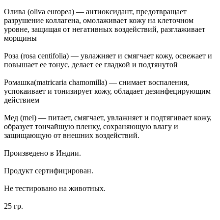
Олива (oliva europea) — антиоксидант, предотвращает
разрушение коллагена, омолаживает кожу на клеточном
уровне, защищая от негативных воздействий, разглаживает
морщины
Роза (rosa centifolia) — увлажняет и смягчает кожу, освежает и
повышает ее тонус, делает ее гладкой и подтянутой
Ромашка(matricaria chamomilla) — снимает воспаления,
успокаивает и тонизирует кожу, обладает дезинфецирующим
действием
Мед (mel) — питает, смягчает, увлажняет и подтягивает кожу,
образует тончайшую пленку, сохраняющую влагу и
защищающую от внешних воздействий.
Произведено в Индии.
Продукт сертифицирован.
Не тестировано на животных.
25 гр.