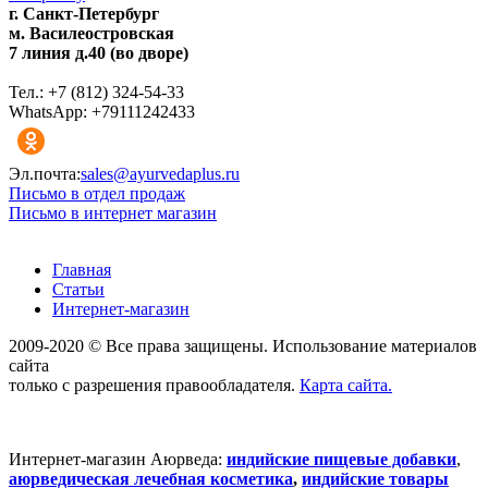
г. Санкт-Петербург
м. Василеостровская
7 линия д.40 (во дворе)
Тел.: +7 (812) 324-54-33
WhatsApp: +79111242433
Эл.почта:
sales@ayurvedaplus.ru
Письмо в отдел продаж
Письмо в интернет магазин
Главная
Статьи
Интернет-магазин
2009-2020 © Все права защищены. Использование материалов
сайта
только с разрешения правообладателя.
Карта сайта.
Интернет-магазин Аюрведа:
индийские пищевые добавки
,
аюрведическая лечебная косметика
,
индийские товары