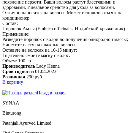
появление перхоти. Ваши волосы растут блестящими и
здоровыми. Идеальное средство для ухода за волосами.
Отлично наносится на волосы. Может использоваться как
кондиционер.
Состав:
Порошок Амлы (Emblica officinalis, Индийский крыжовник).
Применение:
Разведите порошок с водой до получения однородной массы;
Нанесите пасту на влажные волосы;
Оставьте на волосах на 10-15 минут;
Тщательно смойте маску с волос.
Объем: 100 гр.
Производитель
Lady Henna
Срок годности
01.04.2023
Розничная
290 руб.
В корзину
Назад в раздел
SYNAA
Binturong
Patanjali Ayurved Limited