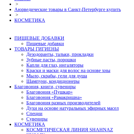
>
Аюрведические товары в Санкт-Петербурге купить
>
КОСМЕТИКА
ПИЩЕВЫЕ ДОБАВКИ
Пищевые добавки
ТОВАРЫ ГИГИЕНЫ
Дезодоранты, тальки, прокладки
Зубные пасты, порошки
Капли для глаз, ингаляторы
Краски и маски для волос на основе хны
Мыло, скрабы, гели для душа
Шампуни, кондиционеры
Благовония, книги, сувениры
Благовония «Пушкар»
Благовония «Рамакришна»
Благовония разных производителей
Духи на основе натуральных эфирных масел
Специи
Сувениры
КОСМЕТИКА
КОСМЕТИЧЕСКАЯ ЛИНИЯ SHAHNAZ