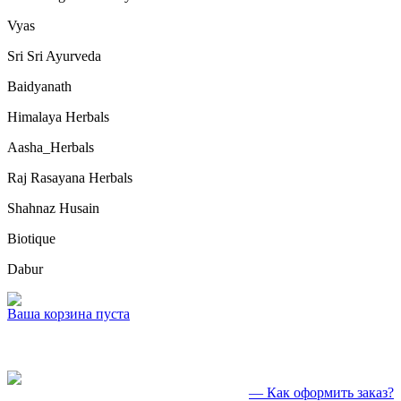
Vyas
Sri Sri Ayurveda
Baidyanath
Himalaya Herbals
Aasha_Herbals
Raj Rasayana Herbals
Shahnaz Husain
Biotique
Dabur
Ваша корзина пуста
— Как оформить заказ?