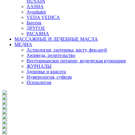
HUSAIN
AASHA
Ayushakti
VEDA VEDICA
Биотик
ДРУГОЕ
РАСАЯНА
МАССАЖНЫЕ И ЛЕЧЕБНЫЕ МАСЛА
МЕДИА
Астрология, эзотерика, васту, фен-шуй
Аюрведа, целительство
Вегетарианское питание, ведическая кулинария
ЖУРНАЛЫ
Здоровье и красота
Нумерология, суфизм
Психология