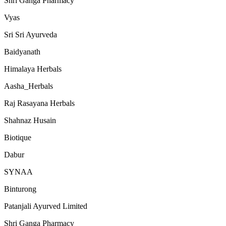
Shri Ganga Pharmacy
Vyas
Sri Sri Ayurveda
Baidyanath
Himalaya Herbals
Aasha_Herbals
Raj Rasayana Herbals
Shahnaz Husain
Biotique
Dabur
SYNAA
Binturong
Patanjali Ayurved Limited
Shri Ganga Pharmacy