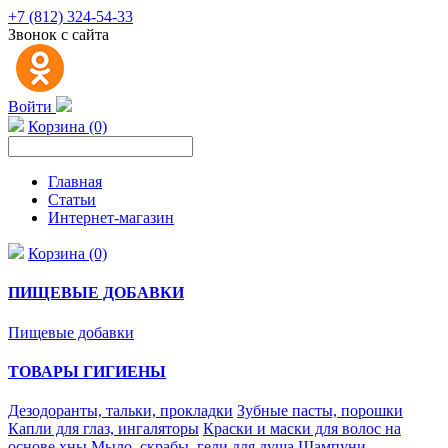
+7 (812) 324-54-33
Звонок с сайта
Войти
Корзина (0)
Главная
Статьи
Интернет-магазин
Корзина (0)
ПИЩЕВЫЕ ДОБАВКИ
Пищевые добавки
ТОВАРЫ ГИГИЕНЫ
Дезодоранты, тальки, прокладки
Зубные пасты, порошки
Капли для глаз, ингаляторы
Краски и маски для волос на
основе хны
Мыло, скрабы, гели для душа
Шампуни,