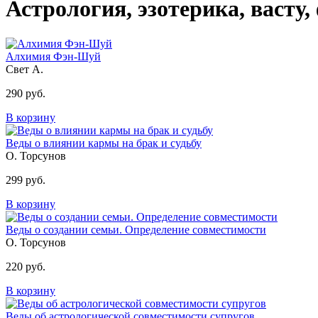
Астрология, эзотерика, васту
Алхимия Фэн-Шуй
Свет А.
290 руб.
В корзину
Веды о влиянии кармы на брак и судьбу
О. Торсунов
299 руб.
В корзину
Веды о создании семьи. Определение совместимости
О. Торсунов
220 руб.
В корзину
Веды об астрологической совместимости супругов