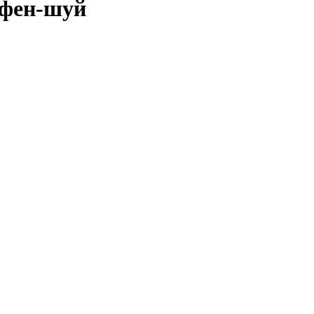
, фен-шуй