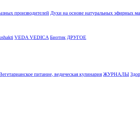
разных производителей
Духи на основе натуральных эфирных ма
shakti
VEDA VEDICA
Биотик
ДРУГОЕ
Вегетарианское питание, ведическая кулинария
ЖУРНАЛЫ
Здор