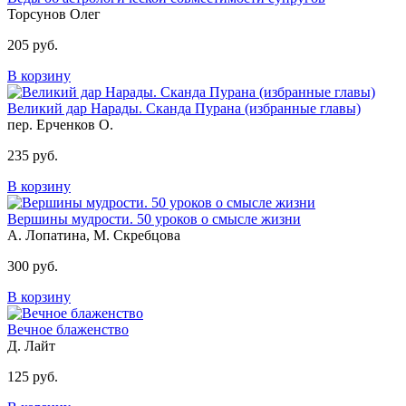
Торсунов Олег
205 руб.
В корзину
Великий дар Нарады. Сканда Пурана (избранные главы)
пер. Ерченков О.
235 руб.
В корзину
Вершины мудрости. 50 уроков о смысле жизни
А. Лопатина, М. Скребцова
300 руб.
В корзину
Вечное блаженство
Д. Лайт
125 руб.