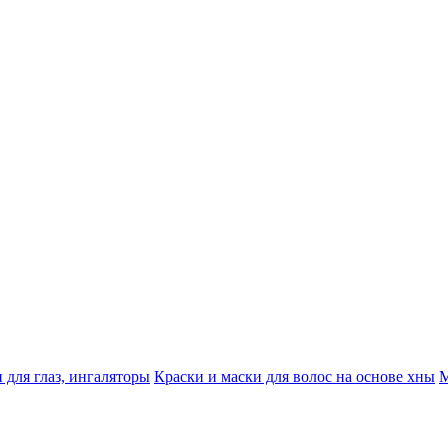
 для глаз, ингаляторы
Краски и маски для волос на основе хны
М