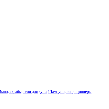
ыло, скрабы, гели для душа
Шампуни, кондиционеры