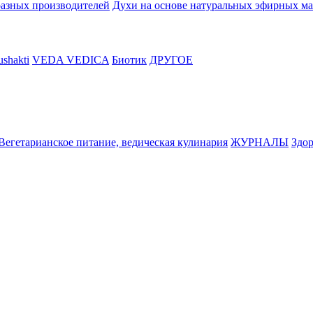
разных производителей
Духи на основе натуральных эфирных ма
shakti
VEDA VEDICA
Биотик
ДРУГОЕ
Вегетарианское питание, ведическая кулинария
ЖУРНАЛЫ
Здор