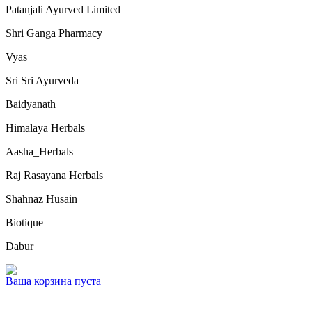
Patanjali Ayurved Limited
Shri Ganga Pharmacy
Vyas
Sri Sri Ayurveda
Baidyanath
Himalaya Herbals
Aasha_Herbals
Raj Rasayana Herbals
Shahnaz Husain
Biotique
Dabur
Ваша корзина пуста