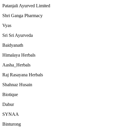
Patanjali Ayurved Limited
Shri Ganga Pharmacy
Vyas
Sri Sri Ayurveda
Baidyanath
Himalaya Herbals
Aasha_Herbals
Raj Rasayana Herbals
Shahnaz Husain
Biotique
Dabur
SYNAA
Binturong