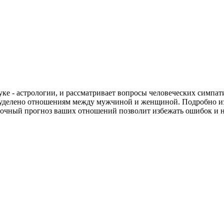
ке - астрологии, и рассматривает вопросы человеческих симпати
уделено отношениям между мужчиной и женщиной. Подробно из
бочный прогноз ваших отношений позволит избежать ошибок и 