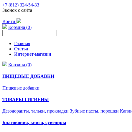
+7 (812) 324-54-33
Звонок с сайта
Войти
Корзина (0)
Главная
Статьи
Интернет-магазин
Корзина (0)
ПИЩЕВЫЕ ДОБАВКИ
Пищевые добавки
ТОВАРЫ ГИГИЕНЫ
Дезодоранты, тальки, прокладки
Зубные пасты, порошки
Капли
Благовония, книги, сувениры