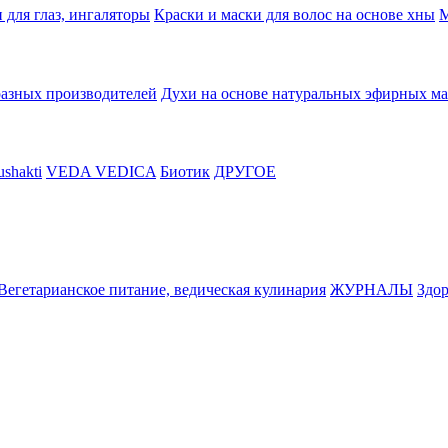
 для глаз, ингаляторы
Краски и маски для волос на основе хны
М
разных производителей
Духи на основе натуральных эфирных ма
shakti
VEDA VEDICA
Биотик
ДРУГОЕ
Вегетарианское питание, ведическая кулинария
ЖУРНАЛЫ
Здор