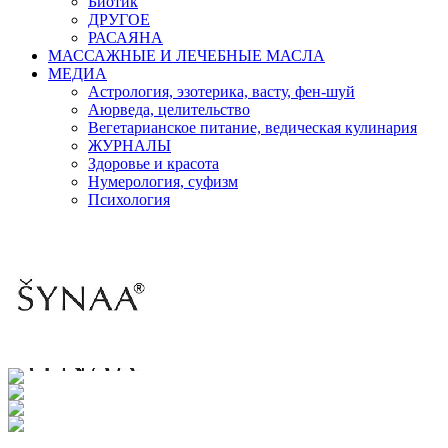
Биотик
ДРУГОЕ
РАСАЯНА
МАССАЖНЫЕ И ЛЕЧЕБНЫЕ МАСЛА
МЕДИА
Астрология, эзотерика, васту, фен-шуй
Аюрведа, целительство
Вегетарианское питание, ведическая кулинария
ЖУРНАЛЫ
Здоровье и красота
Нумерология, суфизм
Психология