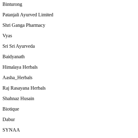
Binturong
Patanjali Ayurved Limited
Shri Ganga Pharmacy
Vyas
Sri Sri Ayurveda
Baidyanath
Himalaya Herbals
Aasha_Herbals
Raj Rasayana Herbals
Shahnaz Husain
Biotique
Dabur
SYNAA