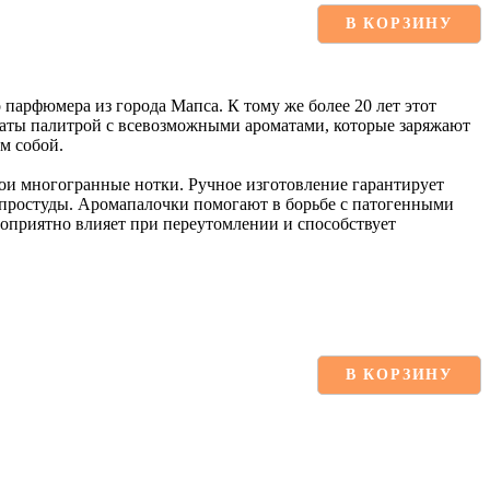
В КОРЗИНУ
 парфюмера из города Мапса. К тому же более 20 лет этот
гаты палитрой с всевозможными ароматами, которые заряжают
м собой.
вои многогранные нотки. Ручное изготовление гарантирует
 и простуды. Аромапалочки помогают в борьбе с патогенными
оприятно влияет при переутомлении и способствует
В КОРЗИНУ