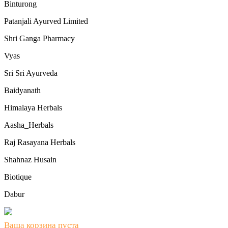
Binturong
Patanjali Ayurved Limited
Shri Ganga Pharmacy
Vyas
Sri Sri Ayurveda
Baidyanath
Himalaya Herbals
Aasha_Herbals
Raj Rasayana Herbals
Shahnaz Husain
Biotique
Dabur
Ваша корзина пуста