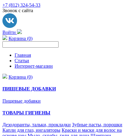
+7 (812) 324-54-33
Звонок с сайта
Войти
Корзина (0)
Главная
Статьи
Интернет-магазин
Корзина (0)
ПИЩЕВЫЕ ДОБАВКИ
Пищевые добавки
ТОВАРЫ ГИГИЕНЫ
Дезодоранты, тальки, прокладки
Зубные пасты, порошки
Капли для глаз, ингаляторы
Краски и маски для волос на
основе хны
Мыло, скрабы, гели для душа
Шампуни,