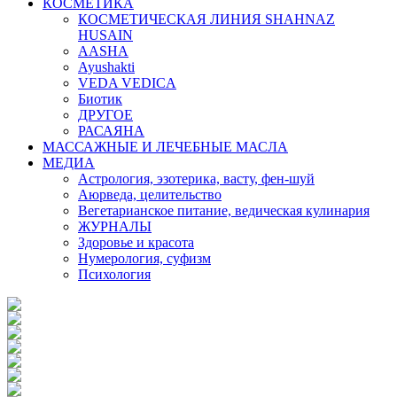
КОСМЕТИКА
КОСМЕТИЧЕСКАЯ ЛИНИЯ SHAHNAZ
HUSAIN
AASHA
Ayushakti
VEDA VEDICA
Биотик
ДРУГОЕ
РАСАЯНА
МАССАЖНЫЕ И ЛЕЧЕБНЫЕ МАСЛА
МЕДИА
Астрология, эзотерика, васту, фен-шуй
Аюрведа, целительство
Вегетарианское питание, ведическая кулинария
ЖУРНАЛЫ
Здоровье и красота
Нумерология, суфизм
Психология