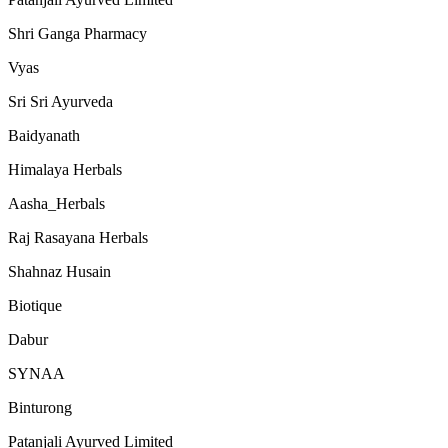
Shri Ganga Pharmacy
Vyas
Sri Sri Ayurveda
Baidyanath
Himalaya Herbals
Aasha_Herbals
Raj Rasayana Herbals
Shahnaz Husain
Biotique
Dabur
SYNAA
Binturong
Patanjali Ayurved Limited