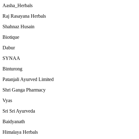
Aasha_Herbals
Raj Rasayana Herbals
Shahnaz Husain
Biotique
Dabur
SYNAA
Binturong
Patanjali Ayurved Limited
Shri Ganga Pharmacy
Vyas
Sri Sri Ayurveda
Baidyanath
Himalaya Herbals