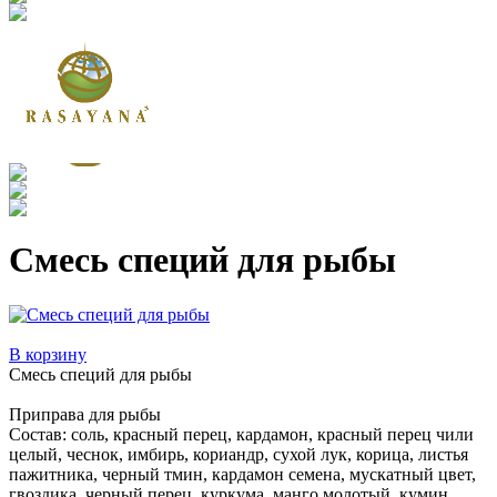
Смесь специй для рыбы
В корзину
Смесь специй для рыбы
Приправа для рыбы
Состав: соль, красный перец, кардамон, красный перец чили
целый, чеснок, имбирь, кориандр, сухой лук, корица, листья
пажитника, черный тмин, кардамон семена, мускатный цвет,
гвоздика, черный перец, куркума, манго молотый, кумин,