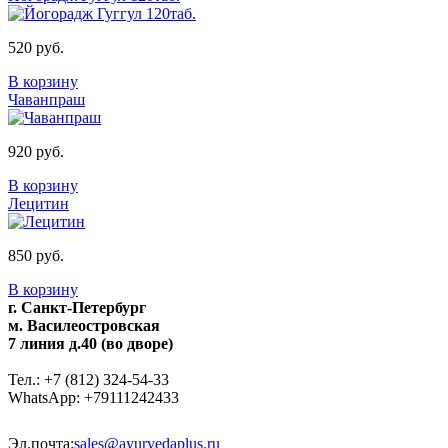
520 руб.
В корзину
Чаванпраш
920 руб.
В корзину
Лецитин
850 руб.
В корзину
г. Санкт-Петербург
м. Василеостровская
7 линия д.40 (во дворе)
Тел.: +7 (812) 324-54-33
WhatsApp: +79111242433
Эл.почта:
sales@ayurvedaplus.ru