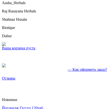
Aasha_Herbals
Raj Rasayana Herbals
Shahnaz Husain
Biotique
Dabur
Ваша корзина пуста
— Как оформить заказ?
Отзывы
Новинки
Йогорадж Гуггул 120таб.