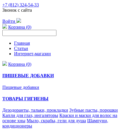
+7 (812) 324-54-33
Звонок с сайта
Войти
Корзина (0)
Главная
Статьи
Интернет-магазин
Корзина (0)
ПИЩЕВЫЕ ДОБАВКИ
Пищевые добавки
ТОВАРЫ ГИГИЕНЫ
Дезодоранты, тальки, прокладки
Зубные пасты, порошки
Капли для глаз, ингаляторы
Краски и маски для волос на
основе хны
Мыло, скрабы, гели для душа
Шампуни,
кондиционеры