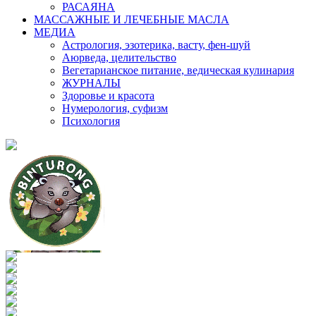
РАСАЯНА
МАССАЖНЫЕ И ЛЕЧЕБНЫЕ МАСЛА
МЕДИА
Астрология, эзотерика, васту, фен-шуй
Аюрведа, целительство
Вегетарианское питание, ведическая кулинария
ЖУРНАЛЫ
Здоровье и красота
Нумерология, суфизм
Психология