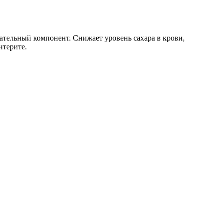
зательный компонент. Снижает уровень сахара в крови,
нтерите.