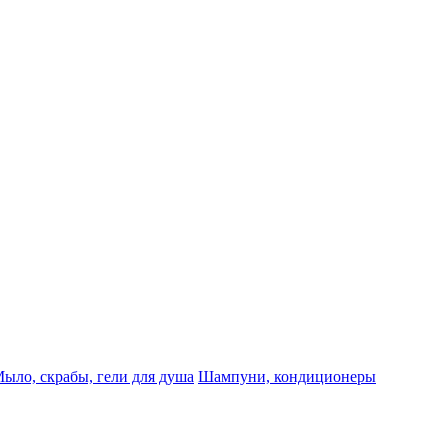
ыло, скрабы, гели для душа
Шампуни, кондиционеры