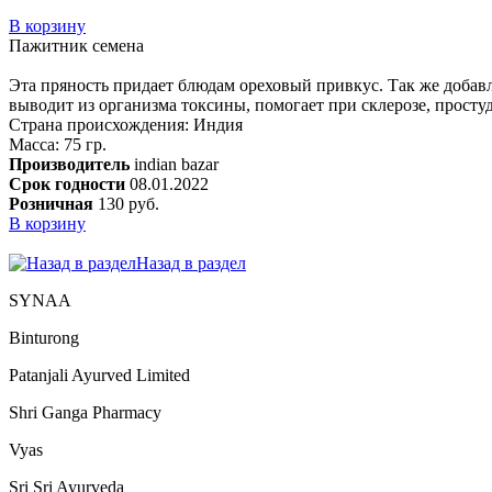
В корзину
Пажитник семена
Эта пряность придает блюдам ореховый привкус. Так же добавля
выводит из организма токсины, помогает при склерозе, просту
Страна происхождения: Индия
Масса: 75 гр.
Производитель
indian bazar
Срок годности
08.01.2022
Розничная
130 руб.
В корзину
Назад в раздел
SYNAA
Binturong
Patanjali Ayurved Limited
Shri Ganga Pharmacy
Vyas
Sri Sri Ayurveda