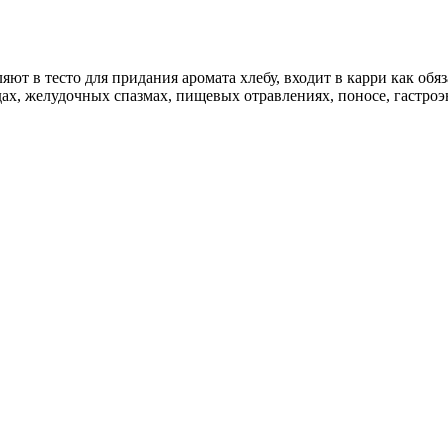
ют в тесто для придания аромата хлебу, входит в карри как обя
дах, желудочных спазмах, пищевых отравлениях, поносе, гастроэ