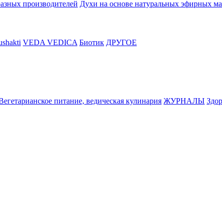
разных производителей
Духи на основе натуральных эфирных ма
shakti
VEDA VEDICA
Биотик
ДРУГОЕ
Вегетарианское питание, ведическая кулинария
ЖУРНАЛЫ
Здор