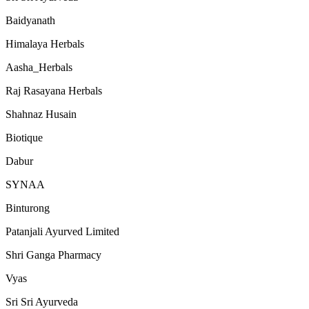
Baidyanath
Himalaya Herbals
Aasha_Herbals
Raj Rasayana Herbals
Shahnaz Husain
Biotique
Dabur
SYNAA
Binturong
Patanjali Ayurved Limited
Shri Ganga Pharmacy
Vyas
Sri Sri Ayurveda