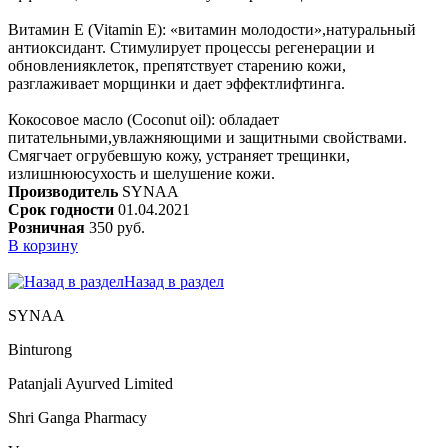
Витамин Е (Vitamin E): «витамин молодости»,натуральный
антиоксидант. Стимулирует процессы регенерации и
обновленияклеток, препятствует старению кожи,
разглаживает морщинки и дает эффектлифтинга.
Кокосовое масло (Сoconut oil): обладает
питательными,увлажняющими и защитными свойствами.
Смягчает огрубевшую кожу, устраняет трещинки,
излишнююсухость и шелушение кожи.
Производитель
SYNAA
Срок годности
01.04.2021
Розничная
350 руб.
В корзину
Назад в раздел
SYNAA
Binturong
Patanjali Ayurved Limited
Shri Ganga Pharmacy