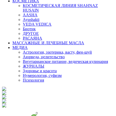
КОСМЕТИКА
КОСМЕТИЧЕСКАЯ ЛИНИЯ SHAHNAZ
HUSAIN
AASHA
Ayushakti
VEDA VEDICA
Биотик
ДРУГОЕ
РАСАЯНА
МАССАЖНЫЕ И ЛЕЧЕБНЫЕ МАСЛА
МЕДИА
Астрология, эзотерика, васту, фен-шуй
Аюрведа, целительство
Вегетарианское питание, ведическая кулинария
ЖУРНАЛЫ
Здоровье и красота
Нумерология, суфизм
Психология