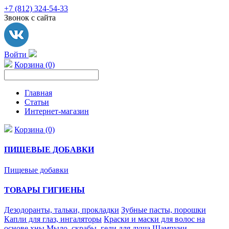
+7 (812) 324-54-33
Звонок с сайта
Войти
Корзина (0)
Главная
Статьи
Интернет-магазин
Корзина (0)
ПИЩЕВЫЕ ДОБАВКИ
Пищевые добавки
ТОВАРЫ ГИГИЕНЫ
Дезодоранты, тальки, прокладки
Зубные пасты, порошки
Капли для глаз, ингаляторы
Краски и маски для волос на
основе хны
Мыло, скрабы, гели для душа
Шампуни,