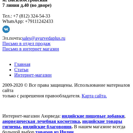
7 линия д.40 (во дворе)
Тел.: +7 (812) 324-54-33
WhatsApp: +79111242433
Эл.почта:
sales@ayurvedaplus.ru
Письмо в отдел продаж
Письмо в интернет магазин
Главная
Статьи
Интернет-магазин
2009-2020 © Все права защищены. Использование материалов
сайта
только с разрешения правообладателя.
Карта сайта.
Интернет-магазин Аюрведа:
индийские пищевые добавки
,
аюрведическая лечебная косметика
,
индийские товары
гигиены
,
индийские благовония
.
В нашем магазине всегда
большой выбор
товаров из Индии
.