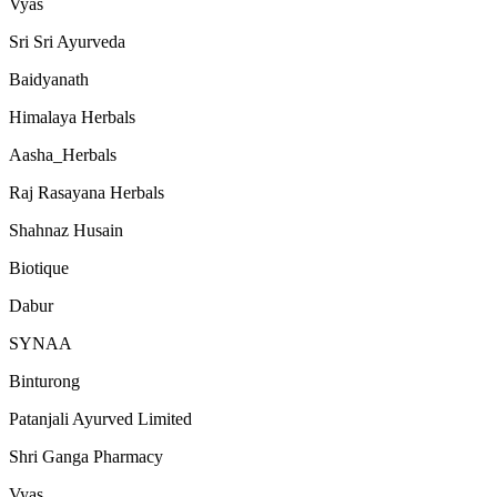
Vyas
Sri Sri Ayurveda
Baidyanath
Himalaya Herbals
Aasha_Herbals
Raj Rasayana Herbals
Shahnaz Husain
Biotique
Dabur
SYNAA
Binturong
Patanjali Ayurved Limited
Shri Ganga Pharmacy
Vyas