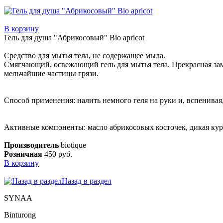
В корзину
Гель для душа "Абрикосовый" Bio apricot
Средство для мытья тела, не содержащее мыла.
Смягчающий, освежающий гель для мытья тела. Прекрасная зам
мельчайшие частицы грязи.
Способ применения: налить немного геля на руки и, вспенива
Активные компоненты: масло абрикосовых косточек, дикая кур
Производитель
biotique
Розничная
450 руб.
В корзину
Назад в раздел
SYNAA
Binturong