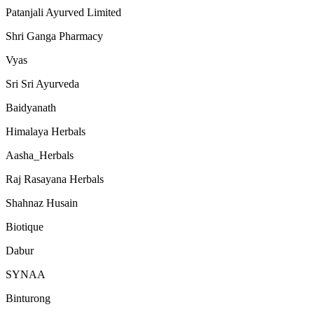
Patanjali Ayurved Limited
Shri Ganga Pharmacy
Vyas
Sri Sri Ayurveda
Baidyanath
Himalaya Herbals
Aasha_Herbals
Raj Rasayana Herbals
Shahnaz Husain
Biotique
Dabur
SYNAA
Binturong