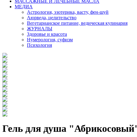
МАССАЖНЫЕ И ЛЕЧЕБНЫЕ МАСЛА
МЕДИА
Астрология, эзотерика, васту, фен-шуй
Аюрведа, целительство
Вегетарианское питание, ведическая кулинария
ЖУРНАЛЫ
Здоровье и красота
Нумерология, суфизм
Психология
Гель для душа "Абрикосовый" 