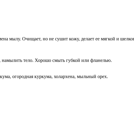
ена мылу. Очищает, но не сушит кожу, делает ее мягкой и шелк
я, намылить тело. Хорошо смыть губкой или фланелью.
кума, огородная куркума, холархена, мыльный орех.