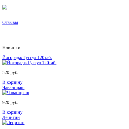
Отзывы
Новинки
Йогорадж Гуггул 120таб.
520 руб.
В корзину
Чаванпраш
920 руб.
В корзину
Лецитин