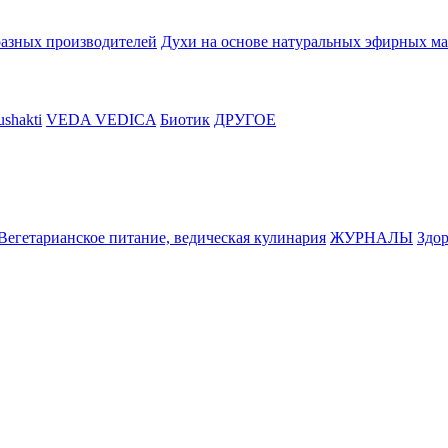
разных производителей
Духи на основе натуральных эфирных ма
shakti
VEDA VEDICA
Биотик
ДРУГОЕ
Вегетарианское питание, ведическая кулинария
ЖУРНАЛЫ
Здор