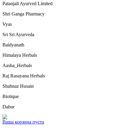
Patanjali Ayurved Limited
Shri Ganga Pharmacy
Vyas
Sri Sri Ayurveda
Baidyanath
Himalaya Herbals
Aasha_Herbals
Raj Rasayana Herbals
Shahnaz Husain
Biotique
Dabur
Ваша корзина пуста