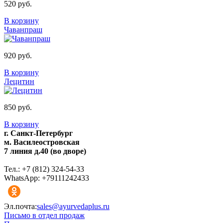
520 руб.
В корзину
Чаванпраш
920 руб.
В корзину
Лецитин
850 руб.
В корзину
г. Санкт-Петербург
м. Василеостровская
7 линия д.40 (во дворе)
Тел.: +7 (812) 324-54-33
WhatsApp: +79111242433
Эл.почта:
sales@ayurvedaplus.ru
Письмо в отдел продаж