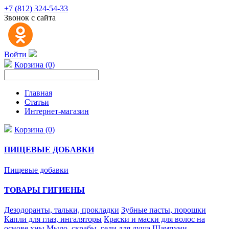
+7 (812) 324-54-33
Звонок с сайта
Войти
Корзина (0)
Главная
Статьи
Интернет-магазин
Корзина (0)
ПИЩЕВЫЕ ДОБАВКИ
Пищевые добавки
ТОВАРЫ ГИГИЕНЫ
Дезодоранты, тальки, прокладки
Зубные пасты, порошки
Капли для глаз, ингаляторы
Краски и маски для волос на
основе хны
Мыло, скрабы, гели для душа
Шампуни,