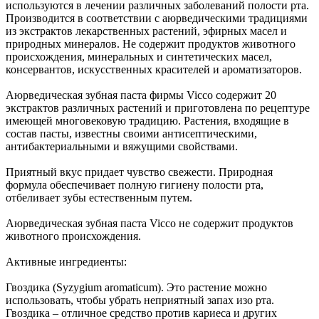
используются в лечении различных заболеваний полости рта.
Производится в соответствии с аюрведическими традициями
из экстрактов лекарственных растений, эфирных масел и
природных минералов. Не содержит продуктов животного
происхождения, минеральных и синтетических масел,
консервантов, искусственных красителей и ароматизаторов.
Аюрведическая зубная паста фирмы Vicco содержит 20
экстрактов различных растений и приготовлена по рецептуре
имеющей многовековую традицию. Растения, входящие в
состав пасты, известны своими антисептическими,
антибактериальными и вяжущими свойствами.
Приятный вкус придает чувство свежести. Природная
формула обеспечивает полную гигиену полости рта,
отбеливает зубы естественным путем.
Аюрведическая зубная паста Vicco не содержит продуктов
животного происхождения.
Активные ингредиенты:
Гвоздика (Syzygium aromaticum). Это растение можно
использовать, чтобы убрать неприятный запах изо рта.
Гвоздика – отличное средство против кариеса и других