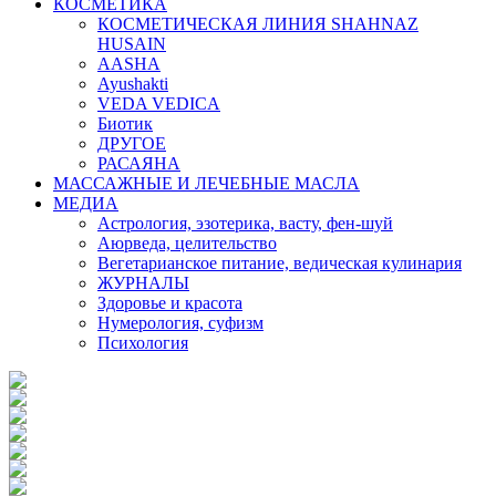
КОСМЕТИКА
КОСМЕТИЧЕСКАЯ ЛИНИЯ SHAHNAZ
HUSAIN
AASHA
Ayushakti
VEDA VEDICA
Биотик
ДРУГОЕ
РАСАЯНА
МАССАЖНЫЕ И ЛЕЧЕБНЫЕ МАСЛА
МЕДИА
Астрология, эзотерика, васту, фен-шуй
Аюрведа, целительство
Вегетарианское питание, ведическая кулинария
ЖУРНАЛЫ
Здоровье и красота
Нумерология, суфизм
Психология