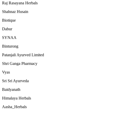
Raj Rasayana Herbals
Shahnaz Husain
Biotique
Dabur
SYNAA
Binturong
Patanjali Ayurved Limited
Shri Ganga Pharmacy
Vyas
Sri Sri Ayurveda
Baidyanath
Himalaya Herbals
Aasha_Herbals