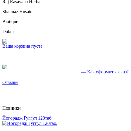
Raj Rasayana Herbals
Shahnaz Husain
Biotique
Dabur
Ваша корзина пуста
— Как оформить заказ?
Отзывы
Новинки
Йогорадж Гуггул 120таб.