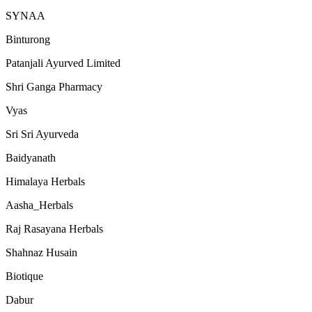
SYNAA
Binturong
Patanjali Ayurved Limited
Shri Ganga Pharmacy
Vyas
Sri Sri Ayurveda
Baidyanath
Himalaya Herbals
Aasha_Herbals
Raj Rasayana Herbals
Shahnaz Husain
Biotique
Dabur