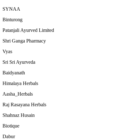
SYNAA
Binturong
Patanjali Ayurved Limited
Shri Ganga Pharmacy
Vyas
Sri Sri Ayurveda
Baidyanath
Himalaya Herbals
Aasha_Herbals
Raj Rasayana Herbals
Shahnaz Husain
Biotique
Dabur