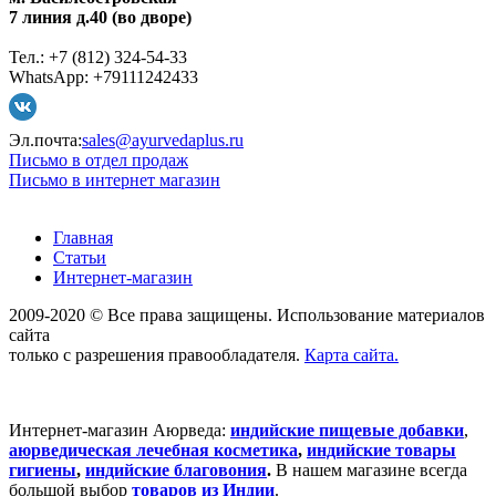
7 линия д.40 (во дворе)
Тел.: +7 (812) 324-54-33
WhatsApp: +79111242433
Эл.почта:
sales@ayurvedaplus.ru
Письмо в отдел продаж
Письмо в интернет магазин
Главная
Статьи
Интернет-магазин
2009-2020 © Все права защищены. Использование материалов
сайта
только с разрешения правообладателя.
Карта сайта.
Интернет-магазин Аюрведа:
индийские пищевые добавки
,
аюрведическая лечебная косметика
,
индийские товары
гигиены
,
индийские благовония
.
В нашем магазине всегда
большой выбор
товаров из Индии
.