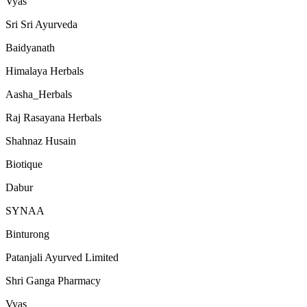
Vyas
Sri Sri Ayurveda
Baidyanath
Himalaya Herbals
Aasha_Herbals
Raj Rasayana Herbals
Shahnaz Husain
Biotique
Dabur
SYNAA
Binturong
Patanjali Ayurved Limited
Shri Ganga Pharmacy
Vyas