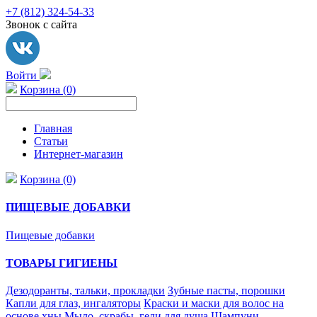
+7 (812) 324-54-33
Звонок с сайта
Войти
Корзина (0)
Главная
Статьи
Интернет-магазин
Корзина (0)
ПИЩЕВЫЕ ДОБАВКИ
Пищевые добавки
ТОВАРЫ ГИГИЕНЫ
Дезодоранты, тальки, прокладки
Зубные пасты, порошки
Капли для глаз, ингаляторы
Краски и маски для волос на
основе хны
Мыло, скрабы, гели для душа
Шампуни,