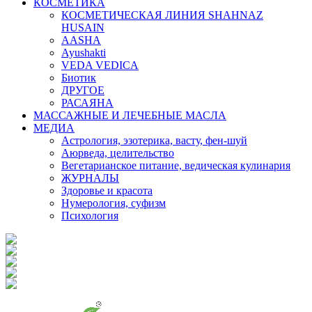
КОСМЕТИКА
КОСМЕТИЧЕСКАЯ ЛИНИЯ SHAHNAZ
HUSAIN
AASHA
Ayushakti
VEDA VEDICA
Биотик
ДРУГОЕ
РАСАЯНА
МАССАЖНЫЕ И ЛЕЧЕБНЫЕ МАСЛА
МЕДИА
Астрология, эзотерика, васту, фен-шуй
Аюрведа, целительство
Вегетарианское питание, ведическая кулинария
ЖУРНАЛЫ
Здоровье и красота
Нумерология, суфизм
Психология