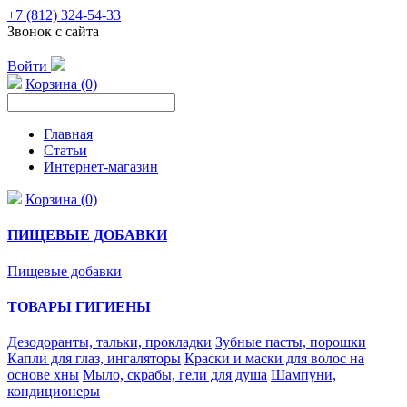
+7 (812) 324-54-33
Звонок с сайта
Войти
Корзина (0)
Главная
Статьи
Интернет-магазин
Корзина (0)
ПИЩЕВЫЕ ДОБАВКИ
Пищевые добавки
ТОВАРЫ ГИГИЕНЫ
Дезодоранты, тальки, прокладки
Зубные пасты, порошки
Капли для глаз, ингаляторы
Краски и маски для волос на
основе хны
Мыло, скрабы, гели для душа
Шампуни,
кондиционеры