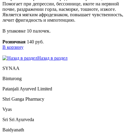
Помогает при депрессии, бессоннице, икоте на нервной
почве, раздражении горла, насморке, тошноте, изжоге.
Является мягким афродезиаком, повышает чувственность,
лечит фригидность и импотенцию.
В упаковке 10 палочек.
Розничная
140 руб.
В корзину
Назад в раздел
SYNAA
Binturong
Patanjali Ayurved Limited
Shri Ganga Pharmacy
Vyas
Sri Sri Ayurveda
Baidyanath