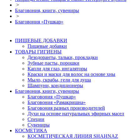
>
Благовония, книги, сувениры
>
Благовония «Пушкар»
ПИЩЕВЫЕ ДОБАВКИ
Пищевые добавки
ТОВАРЫ ГИГИЕНЫ
Дезодоранты, тальки, прокладки
Зубные пасты, порошки
Капли для глаз, ингаляторы
Краски и маски для волос на основе хны
Мыло, скрабы, гели для душа
Шампуни, кондиционеры
Благовония, книги, сувениры
Благовония «Пушкар»
Благовония «Рамакришна»
Благовония разных производителей
Духи на основе натуральных эфирных масел
Специи
Сувениры
КОСМЕТИКА
КОСМЕТИЧЕСКАЯ ЛИНИЯ SHAHNAZ