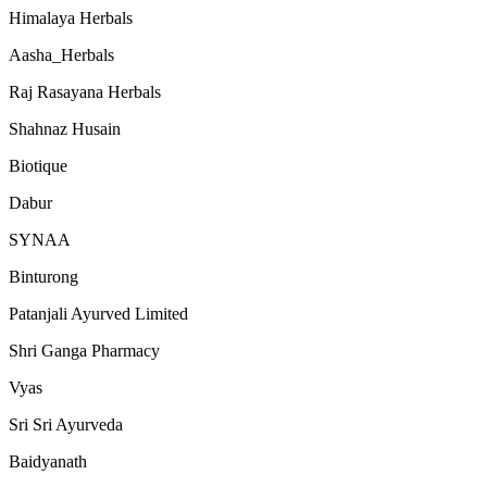
Himalaya Herbals
Aasha_Herbals
Raj Rasayana Herbals
Shahnaz Husain
Biotique
Dabur
SYNAA
Binturong
Patanjali Ayurved Limited
Shri Ganga Pharmacy
Vyas
Sri Sri Ayurveda
Baidyanath