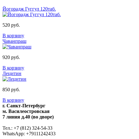
Йогорадж Гуггул 120таб.
520 руб.
В корзину
Чаванпраш
920 руб.
В корзину
Лецитин
850 руб.
В корзину
г. Санкт-Петербург
м. Василеостровская
7 линия д.40 (во дворе)
Тел.: +7 (812) 324-54-33
WhatsApp: +79111242433