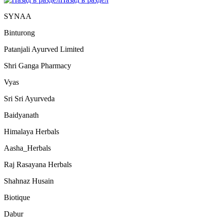
SYNAA
Binturong
Patanjali Ayurved Limited
Shri Ganga Pharmacy
Vyas
Sri Sri Ayurveda
Baidyanath
Himalaya Herbals
Aasha_Herbals
Raj Rasayana Herbals
Shahnaz Husain
Biotique
Dabur