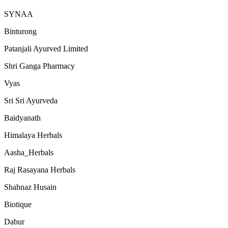
SYNAA
Binturong
Patanjali Ayurved Limited
Shri Ganga Pharmacy
Vyas
Sri Sri Ayurveda
Baidyanath
Himalaya Herbals
Aasha_Herbals
Raj Rasayana Herbals
Shahnaz Husain
Biotique
Dabur