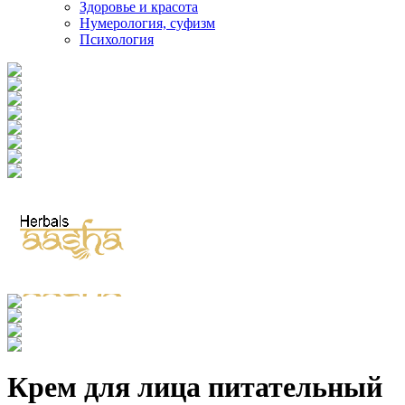
Здоровье и красота
Нумерология, суфизм
Психология
Крем для лица питательный