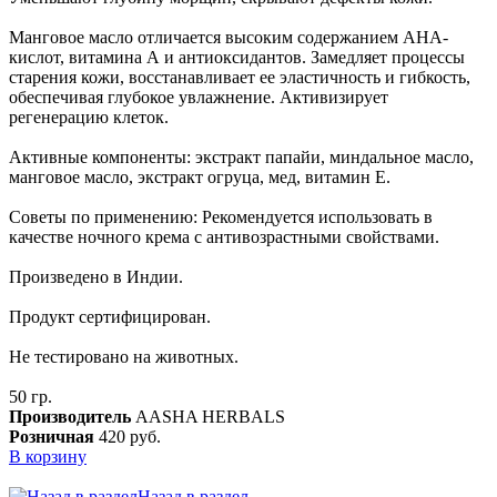
Манговое масло отличается высоким содержанием АНА-
кислот, витамина А и антиоксидантов. Замедляет процессы
старения кожи, восстанавливает ее эластичность и гибкость,
обеспечивая глубокое увлажнение. Активизирует
регенерацию клеток.
Активные компоненты: экстракт папайи, миндальное масло,
манговое масло, экстракт огруца, мед, витамин Е.
Советы по применению: Рекомендуется использовать в
качестве ночного крема с антивозрастными свойствами.
Произведено в Индии.
Продукт сертифицирован.
Не тестировано на животных.
50 гр.
Производитель
AASHA HERBALS
Розничная
420 руб.
В корзину
Назад в раздел