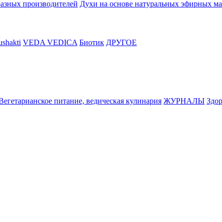
разных производителей
Духи на основе натуральных эфирных ма
shakti
VEDA VEDICA
Биотик
ДРУГОЕ
Вегетарианское питание, ведическая кулинария
ЖУРНАЛЫ
Здор