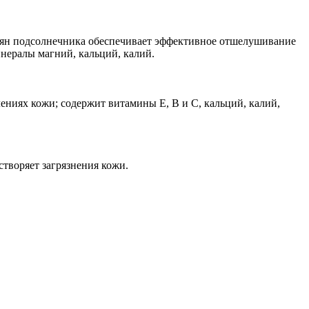
емян подсолнечника обеспечивает эффективное отшелушивание
нералы магний, кальций, калий.
ениях кожи; содержит витамины Е, В и С, кальций, калий,
створяет загрязнения кожи.