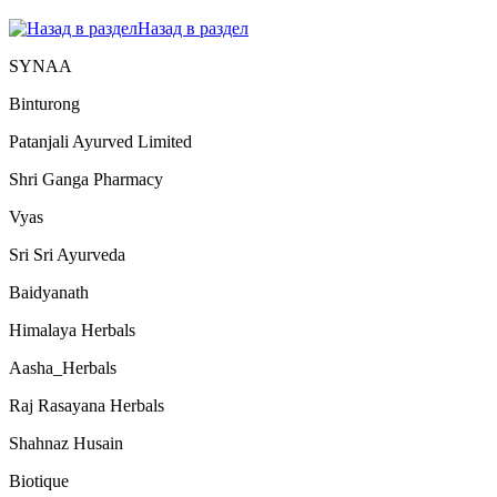
Назад в раздел
SYNAA
Binturong
Patanjali Ayurved Limited
Shri Ganga Pharmacy
Vyas
Sri Sri Ayurveda
Baidyanath
Himalaya Herbals
Aasha_Herbals
Raj Rasayana Herbals
Shahnaz Husain
Biotique