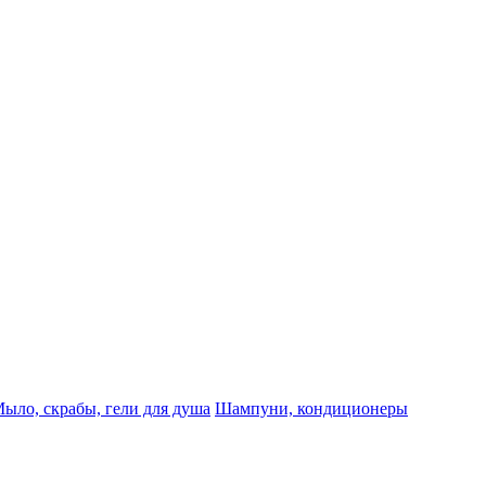
ыло, скрабы, гели для душа
Шампуни, кондиционеры