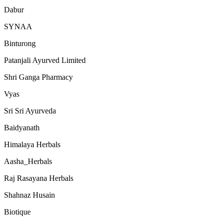
Dabur
SYNAA
Binturong
Patanjali Ayurved Limited
Shri Ganga Pharmacy
Vyas
Sri Sri Ayurveda
Baidyanath
Himalaya Herbals
Aasha_Herbals
Raj Rasayana Herbals
Shahnaz Husain
Biotique