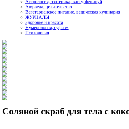
Астрология, эзотерика, васту, фен-шуй
Аюрведа, целительство
Вегетарианское питание, ведическая кулинария
ЖУРНАЛЫ
Здоровье и красота
Нумерология, суфизм
Психология
Соляной скраб для тела с кок