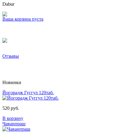
Dabur
Ваша корзина пуста
Отзывы
Новинки
Йогорадж Гуггул 120таб.
520 руб.
В корзину
Чаванпраш