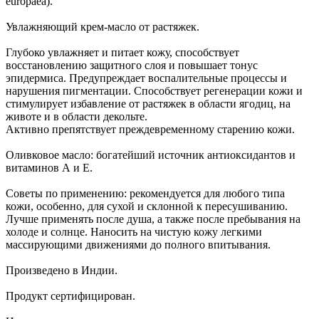
europaea).
Увлажняющий крем-масло от растяжек.
Глубоко увлажняет и питает кожу, способствует
восстановлению защитного слоя и повышает тонус
эпидермиса. Предупреждает воспалительные процессы и
нарушения пигментации. Способствует регенерации кожи и
стимулирует избавление от растяжек в области ягодиц, на
животе и в области декольте.
Активно препятствует преждевременному старению кожи.
Оливковое масло: богатейший источник антиоксидантов и
витаминов А и Е.
Советы по применению: рекомендуется для любого типа
кожи, особенно, для сухой и склонной к пересушиванию.
Лучше применять после душа, а также после пребывания на
холоде и солнце. Наносить на чистую кожу легкими
массирующими движениями до полного впитывания.
Произведено в Индии.
Продукт сертифицирован.