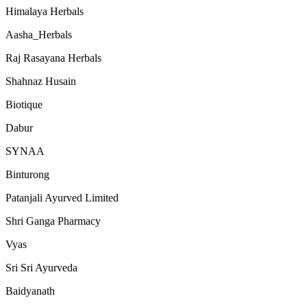
Himalaya Herbals
Aasha_Herbals
Raj Rasayana Herbals
Shahnaz Husain
Biotique
Dabur
SYNAA
Binturong
Patanjali Ayurved Limited
Shri Ganga Pharmacy
Vyas
Sri Sri Ayurveda
Baidyanath