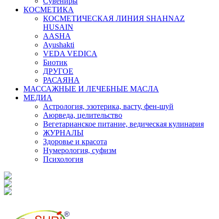
Сувениры
КОСМЕТИКА
КОСМЕТИЧЕСКАЯ ЛИНИЯ SHAHNAZ
HUSAIN
AASHA
Ayushakti
VEDA VEDICA
Биотик
ДРУГОЕ
РАСАЯНА
МАССАЖНЫЕ И ЛЕЧЕБНЫЕ МАСЛА
МЕДИА
Астрология, эзотерика, васту, фен-шуй
Аюрведа, целительство
Вегетарианское питание, ведическая кулинария
ЖУРНАЛЫ
Здоровье и красота
Нумерология, суфизм
Психология