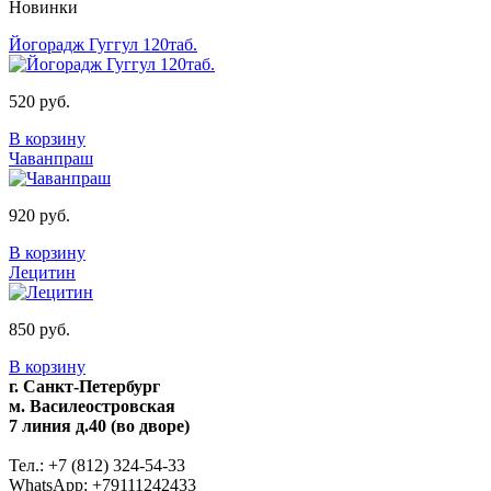
Новинки
Йогорадж Гуггул 120таб.
520 руб.
В корзину
Чаванпраш
920 руб.
В корзину
Лецитин
850 руб.
В корзину
г. Санкт-Петербург
м. Василеостровская
7 линия д.40 (во дворе)
Тел.: +7 (812) 324-54-33
WhatsApp: +79111242433