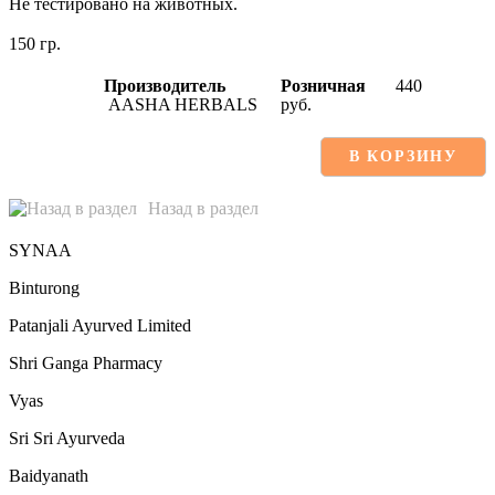
Не тестировано на животных.
150 гр.
Производитель
Розничная
440
AASHA HERBALS
руб.
В КОРЗИНУ
Назад в раздел
SYNAA
Binturong
Patanjali Ayurved Limited
Shri Ganga Pharmacy
Vyas
Sri Sri Ayurveda
Baidyanath