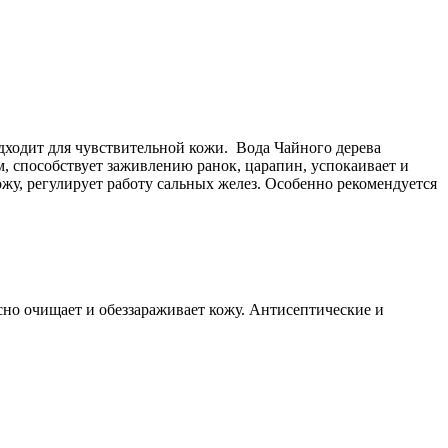
дходит для чувствительной кожи. Вода Чайного дерева
, способствует заживлению ранок, царапин, успокаивает и
ожу, регулирует работу сальных желез. Особенно рекомендуется
асно очищает и обеззараживает кожу. Антисептические и