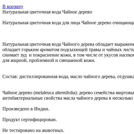
В корзину
Натуральная цветочная вода Чайное дерево
Натуральная цветочная вода для лица Чайное дерево очищающ
Натуральная цветочная вода Чайного дерева обладает выражен
обладает горьким ароматом подсыхющей травы и чайных листье
снимает зуд и покраснение кожи, в том числе от укусов насек
для жирной, проблемной и смешанной кожи.
Состав: дистиллированная вода, масло чайного дерева, отдушка
Чайное дерево (melaleuca alternifolia): дерево семейства мир
антибактериальные свойства масла чайного дерева в несколько 
Произведено в Индии.
Продукт сертифицирован.
Не тестировано на животных.