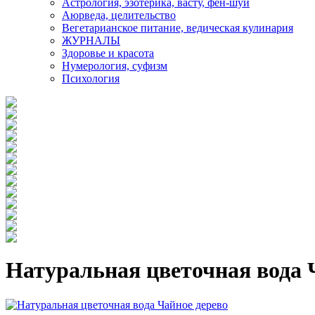
Астрология, эзотерика, васту, фен-шуй
Аюрведа, целительство
Вегетарианское питание, ведическая кулинария
ЖУРНАЛЫ
Здоровье и красота
Нумерология, суфизм
Психология
Натуральная цветочная вода 