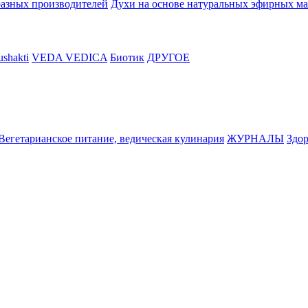
разных производителей
Духи на основе натуральных эфирных ма
shakti
VEDA VEDICA
Биотик
ДРУГОЕ
Вегетарианское питание, ведическая кулинария
ЖУРНАЛЫ
Здор