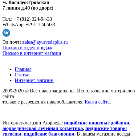
м. Василеостровская
7 линия д.40 (во дворе)
Тел.: +7 (812) 324-54-33
WhatsApp: +79111242433
Эл.почта:
sales@ayurvedaplus.ru
Письмо в отдел продаж
Письмо в интернет магазин
Главная
Статьи
Интернет-магазин
2009-2020 © Все права защищены. Использование материалов
сайта
только с разрешения правообладателя.
Карта сайта.
Интернет-магазин Аюрведа:
индийские пищевые добавки
,
аюрведическая лечебная косметика
,
индийские товары
гигиены
,
индийские благовония
.
В нашем магазине всегда