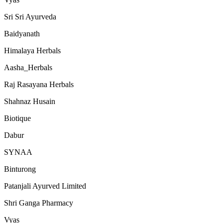
Sri Sri Ayurveda
Baidyanath
Himalaya Herbals
Aasha_Herbals
Raj Rasayana Herbals
Shahnaz Husain
Biotique
Dabur
SYNAA
Binturong
Patanjali Ayurved Limited
Shri Ganga Pharmacy
Vyas