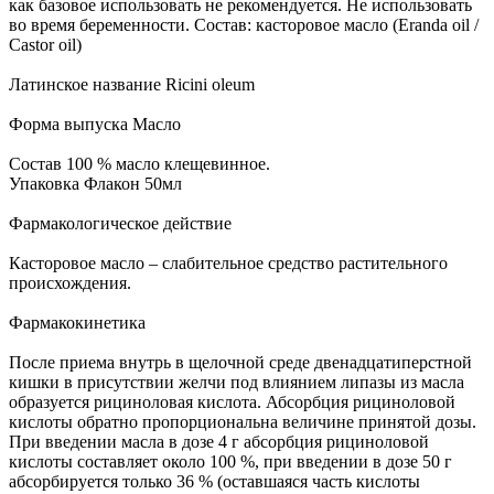
как базовое использовать не рекомендуется. Не использовать
во время беременности. Состав: касторовое масло (Eranda oil /
Castor oil)
Латинское название Ricini oleum
Форма выпуска Масло
Состав 100 % масло клещевинное.
Упаковка Флакон 50мл
Фармакологическое действие
Касторовое масло – слабительное средство растительного
происхождения.
Фармакокинетика
После приема внутрь в щелочной среде двенадцатиперстной
кишки в присутствии желчи под влиянием липазы из масла
образуется рициноловая кислота. Абсорбция рициноловой
кислоты обратно пропорциональна величине принятой дозы.
При введении масла в дозе 4 г абсорбция рициноловой
кислоты составляет около 100 %, при введении в дозе 50 г
абсорбируется только 36 % (оставшаяся часть кислоты