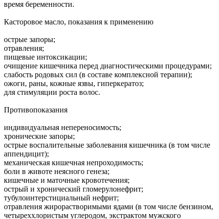
время беременности.
Касторовое масло, показания к применению
острые запоры;
отравления;
пищевые интоксикации;
очищение кишечника перед диагностическими процедурами;
слабость родовых сил (в составе комплексной терапии);
ожоги, раны, кожные язвы, гиперкератоз;
для стимуляции роста волос.
Противопоказания
индивидуальная непереносимость;
хронические запоры;
острые воспалительные заболевания кишечника (в том числе
аппендицит);
механическая кишечная непроходимость;
боли в животе неясного генеза;
кишечные и маточные кровотечения;
острый и хронический гломерулонефрит;
тубулоинтерстициальный нефрит;
отравления жирорастворимыми ядами (в том числе бензином,
четыреххлористым углеродом, экстрактом мужского