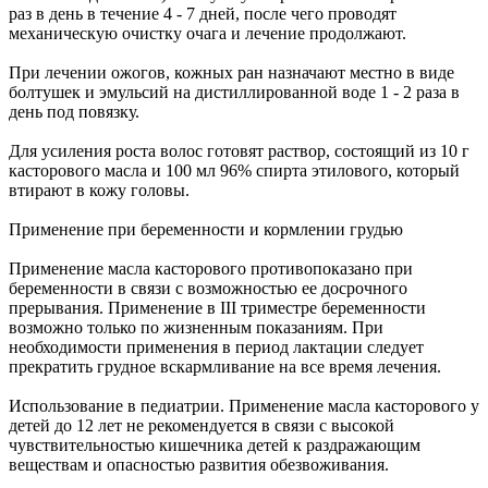
раз в день в течение 4 - 7 дней, после чего проводят
механическую очистку очага и лечение продолжают.
При лечении ожогов, кожных ран назначают местно в виде
болтушек и эмульсий на дистиллированной воде 1 - 2 раза в
день под повязку.
Для усиления роста волос готовят раствор, состоящий из 10 г
касторового масла и 100 мл 96% спирта этилового, который
втирают в кожу головы.
Применение при беременности и кормлении грудью
Применение масла касторового противопоказано при
беременности в связи с возможностью ее досрочного
прерывания. Применение в III триместре беременности
возможно только по жизненным показаниям. При
необходимости применения в период лактации следует
прекратить грудное вскармливание на все время лечения.
Использование в педиатрии. Применение масла касторового у
детей до 12 лет не рекомендуется в связи с высокой
чувствительностью кишечника детей к раздражающим
веществам и опасностью развития обезвоживания.