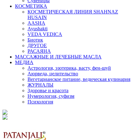
Сувениры
КОСМЕТИКА
КОСМЕТИЧЕСКАЯ ЛИНИЯ SHAHNAZ
HUSAIN
AASHA
Ayushakti
VEDA VEDICA
Биотик
ДРУГОЕ
РАСАЯНА
МАССАЖНЫЕ И ЛЕЧЕБНЫЕ МАСЛА
МЕДИА
Астрология, эзотерика, васту, фен-шуй
Аюрведа, целительство
Вегетарианское питание, ведическая кулинария
ЖУРНАЛЫ
Здоровье и красота
Нумерология, суфизм
Психология