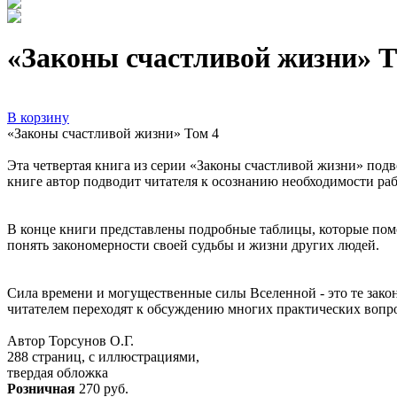
«Законы счастливой жизни» Т
В корзину
«Законы счастливой жизни» Том 4
Эта четвертая книга из серии «Законы счастливой жизни» под
книге автор подводит читателя к осознанию необходимости рабо
В конце книги представлены подробные таблицы, которые помо
понять закономерности своей судьбы и жизни других людей.
Сила времени и могущественные cилы Вселенной - это те закон
читателем переходят к обсуждению многих практических вопр
Автор Торсунов О.Г.
288 страниц, с иллюстрациями,
твердая обложка
Розничная
270 руб.