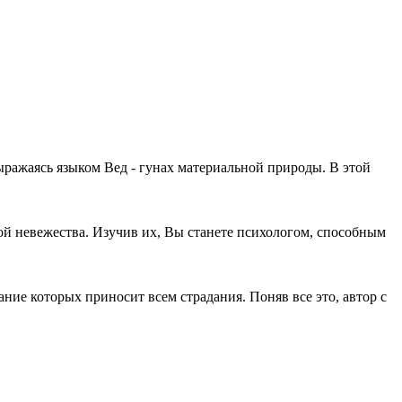
ыражаясь языком Вед - гунах материальной природы. В этой
ой невежества. Изучив их, Вы станете психологом, способным
ние которых приносит всем страдания. Поняв все это, автор с