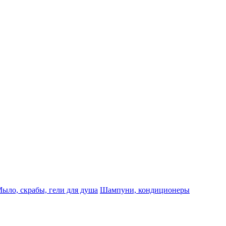
ыло, скрабы, гели для душа
Шампуни, кондиционеры