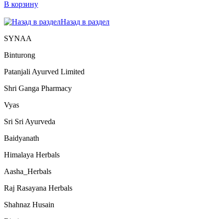
В корзину
Назад в раздел
SYNAA
Binturong
Patanjali Ayurved Limited
Shri Ganga Pharmacy
Vyas
Sri Sri Ayurveda
Baidyanath
Himalaya Herbals
Aasha_Herbals
Raj Rasayana Herbals
Shahnaz Husain