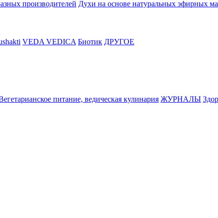
разных производителей
Духи на основе натуральных эфирных ма
shakti
VEDA VEDICA
Биотик
ДРУГОЕ
Вегетарианское питание, ведическая кулинария
ЖУРНАЛЫ
Здор