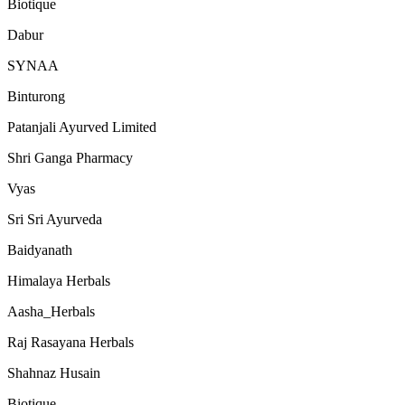
Biotique
Dabur
SYNAA
Binturong
Patanjali Ayurved Limited
Shri Ganga Pharmacy
Vyas
Sri Sri Ayurveda
Baidyanath
Himalaya Herbals
Aasha_Herbals
Raj Rasayana Herbals
Shahnaz Husain
Biotique