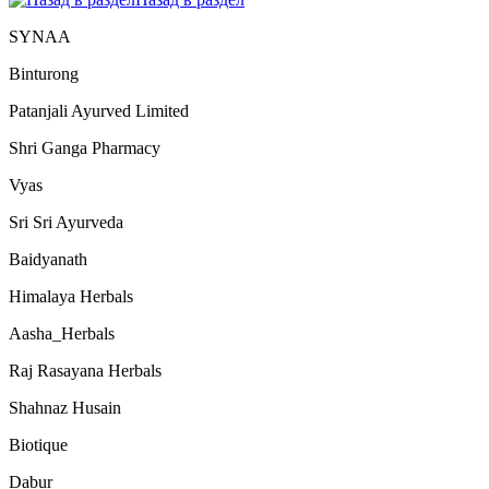
SYNAA
Binturong
Patanjali Ayurved Limited
Shri Ganga Pharmacy
Vyas
Sri Sri Ayurveda
Baidyanath
Himalaya Herbals
Aasha_Herbals
Raj Rasayana Herbals
Shahnaz Husain
Biotique
Dabur