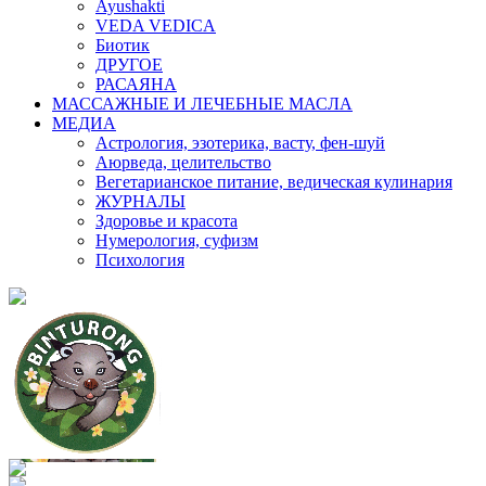
Ayushakti
VEDA VEDICA
Биотик
ДРУГОЕ
РАСАЯНА
МАССАЖНЫЕ И ЛЕЧЕБНЫЕ МАСЛА
МЕДИА
Астрология, эзотерика, васту, фен-шуй
Аюрведа, целительство
Вегетарианское питание, ведическая кулинария
ЖУРНАЛЫ
Здоровье и красота
Нумерология, суфизм
Психология