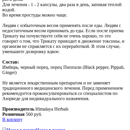
Для лечения - 1 - 2 капсулы, два раза в день, запивая теплой
водой.
Во время простуды можно чаще.
Людям с избыточным весом применять после еды. Людям с
недостаточным весом принимать до еды. Если после приема
Трикату вы почувствуете себя не очень хорошо, то это
говорит о том, что Трикату приводит в движение токсины, и
организм не справляется с их переработкой. В этом случае,
уменьшите дозировку вдвое.
Состав:
Имбирь, черный перец, перец Пиппали (Black pepper, Pippali,
Ginger)
Не является лекарственным препаратом и не заменяет
традиционного медицинского лечения. Перед применением
рекомендуется проконсультироваться со специалистом по
Аюрведе для индивидуального назначения.
Производитель
Himalaya Herbals
Розничная
560 руб.
В корзину
Назад в раздел