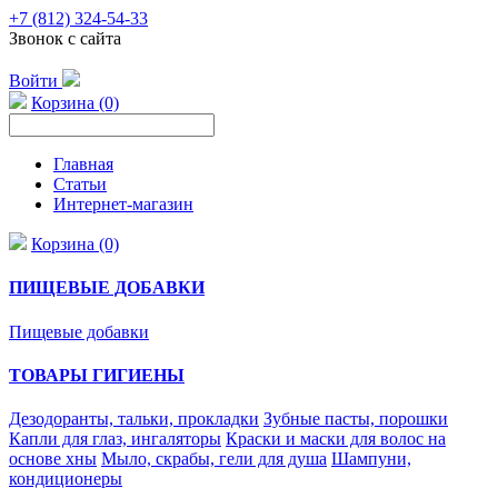
+7 (812) 324-54-33
Звонок с сайта
Войти
Корзина (0)
Главная
Статьи
Интернет-магазин
Корзина (0)
ПИЩЕВЫЕ ДОБАВКИ
Пищевые добавки
ТОВАРЫ ГИГИЕНЫ
Дезодоранты, тальки, прокладки
Зубные пасты, порошки
Капли для глаз, ингаляторы
Краски и маски для волос на
основе хны
Мыло, скрабы, гели для душа
Шампуни,
кондиционеры