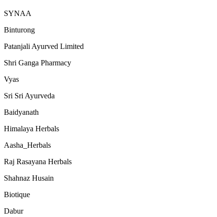
SYNAA
Binturong
Patanjali Ayurved Limited
Shri Ganga Pharmacy
Vyas
Sri Sri Ayurveda
Baidyanath
Himalaya Herbals
Aasha_Herbals
Raj Rasayana Herbals
Shahnaz Husain
Biotique
Dabur