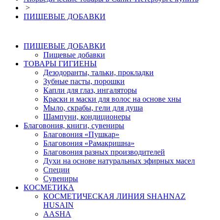
>
ПИЩЕВЫЕ ДОБАВКИ
ПИЩЕВЫЕ ДОБАВКИ
Пищевые добавки
ТОВАРЫ ГИГИЕНЫ
Дезодоранты, тальки, прокладки
Зубные пасты, порошки
Капли для глаз, ингаляторы
Краски и маски для волос на основе хны
Мыло, скрабы, гели для душа
Шампуни, кондиционеры
Благовония, книги, сувениры
Благовония «Пушкар»
Благовония «Рамакришна»
Благовония разных производителей
Духи на основе натуральных эфирных масел
Специи
Сувениры
КОСМЕТИКА
КОСМЕТИЧЕСКАЯ ЛИНИЯ SHAHNAZ
HUSAIN
AASHA