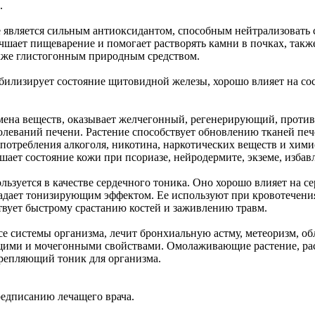
.
же является сильным антиоксидантом, способным нейтрализоват
учшает пищеварение и помогает растворять камни в почках, так
акже глистогонным природным средством.
билизирует состояние щитовидной железы, хорошо влияет на сост
 обмена веществ, оказывает желчегонный, регенерирующий, прот
болеваний печени. Растение способствует обновлению тканей пече
употребления алкоголя, никотина, наркотических веществ и хим
ает состояние кожи при псориазе, нейродермите, экземе, избавл
ользуется в качестве сердечного тоника. Оно хорошо влияет на с
ладает тонизирующим эффектом. Ее используют при кровотечения
твует быстрому срастанию костей и заживлению травм.
се системы организма, лечит бронхиальную астму, метеоризм, о
ми и мочегонными свойствами. Омолаживающие растение, расая
крепляющий тоник для организма.
предписанию лечащего врача.