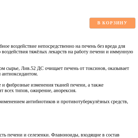
В КОРЗИНУ
ое воздействие непосредственно на печень без вреда для
о воздействия тяжёлых лекарств на работу печени и иммунную
м сырье, Лив.52 ДС очищает печень от токсинов, оказывает
м антиоксидантом.
 и фиброзные изменения тканей печени, а также
т всех типов, ожирение, анорексия.
рименением антибиотиков и противотуберкулёзных средств,
ть печени и селезенки. Флавоноиды, входящие в состав