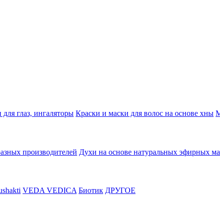
 для глаз, ингаляторы
Краски и маски для волос на основе хны
М
разных производителей
Духи на основе натуральных эфирных ма
shakti
VEDA VEDICA
Биотик
ДРУГОЕ