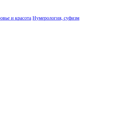
овье и красота
Нумерология, суфизм