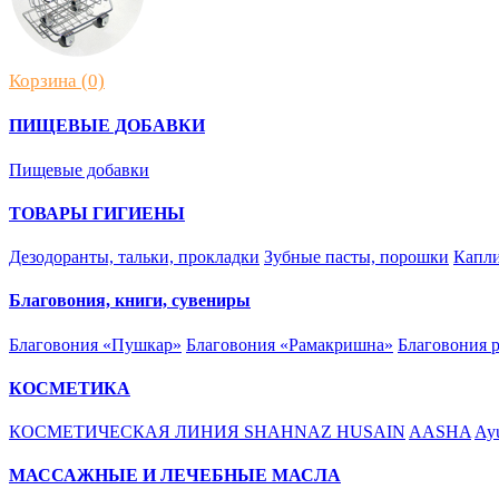
Корзина (0)
ПИЩЕВЫЕ ДОБАВКИ
Пищевые добавки
ТОВАРЫ ГИГИЕНЫ
Дезодоранты, тальки, прокладки
Зубные пасты, порошки
Капли
Благовония, книги, сувениры
Благовония «Пушкар»
Благовония «Рамакришна»
Благовония 
КОСМЕТИКА
КОСМЕТИЧЕСКАЯ ЛИНИЯ SHAHNAZ HUSAIN
AASHA
Ayu
МАССАЖНЫЕ И ЛЕЧЕБНЫЕ МАСЛА