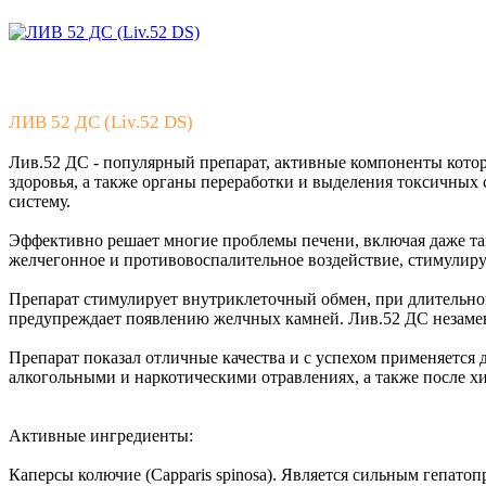
ЛИВ 52 ДС (Liv.52 DS)
Лив.52 ДС - популярный препарат, активные компоненты кото
здоровья, а также органы переработки и выделения токсичных
систему.
Эффективно решает многие проблемы печени, включая даже так
желчегонное и противовоспалительное воздействие, стимулир
Препарат стимулирует внутриклеточный обмен, при длительно
предупреждает появлению желчных камней. Лив.52 ДС незамени
Препарат показал отличные качества и с успехом применяется
алкогольными и наркотическими отравлениях, а также после х
Активные ингредиенты:
Каперсы колючие (Capparis spinosa). Является сильным гепат