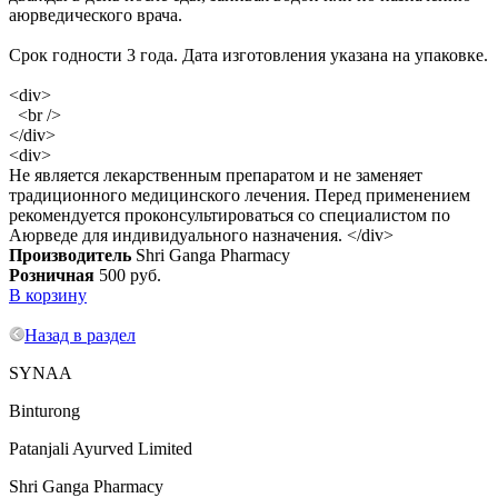
аюрведического врача.
Срок годности 3 года. Дата изготовления указана на упаковке.
<div>
<br />
</div>
<div>
Не является лекарственным препаратом и не заменяет
традиционного медицинского лечения. Перед применением
рекомендуется проконсультироваться со специалистом по
Аюрведе для индивидуального назначения. </div>
Производитель
Shri Ganga Pharmacy
Розничная
500 руб.
В корзину
Назад в раздел
SYNAA
Binturong
Patanjali Ayurved Limited
Shri Ganga Pharmacy