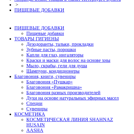
>
ПИЩЕВЫЕ ДОБАВКИ
ПИЩЕВЫЕ ДОБАВКИ
Пищевые добавки
ТОВАРЫ ГИГИЕНЫ
Дезодоранты, тальки, прокладки
Зубные пасты, порошки
Капли для глаз, ингаляторы
Краски и маски для волос на основе хны
Мыло, скрабы, гели для душа
Шампуни, кондиционеры
Благовония, книги, сувениры
Благовония «Пушкар»
Благовония «Рамакришна»
Благовония разных производителей
Духи на основе натуральных эфирных масел
Специи
Сувениры
КОСМЕТИКА
КОСМЕТИЧЕСКАЯ ЛИНИЯ SHAHNAZ
HUSAIN
AASHA