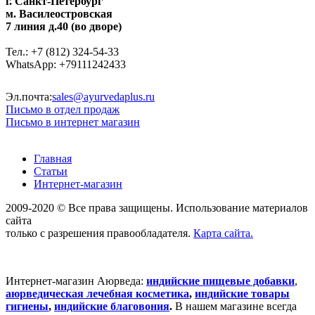
г. Санкт-Петербург
м. Василеостровская
7 линия д.40 (во дворе)
Тел.: +7 (812) 324-54-33
WhatsApp: +79111242433
Эл.почта:
sales@ayurvedaplus.ru
Письмо в отдел продаж
Письмо в интернет магазин
Главная
Статьи
Интернет-магазин
2009-2020 © Все права защищены. Использование материалов
сайта
только с разрешения правообладателя.
Карта сайта.
Интернет-магазин Аюрведа:
индийские пищевые добавки
,
аюрведическая лечебная косметика
,
индийские товары
гигиены
,
индийские благовония
.
В нашем магазине всегда