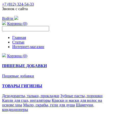
+7 (812) 324-54-33
Звонок с сайта
Войти
Корзина (0)
Главная
Статьи
Интернет-магазин
Корзина (0)
ПИЩЕВЫЕ ДОБАВКИ
Пищевые добавки
ТОВАРЫ ГИГИЕНЫ
Дезодоранты, тальки, прокладки
Зубные пасты, порошки
Капли для глаз, ингаляторы
Краски и маски для волос на
основе хны
Мыло, скрабы, гели для душа
Шампуни,
кондиционеры