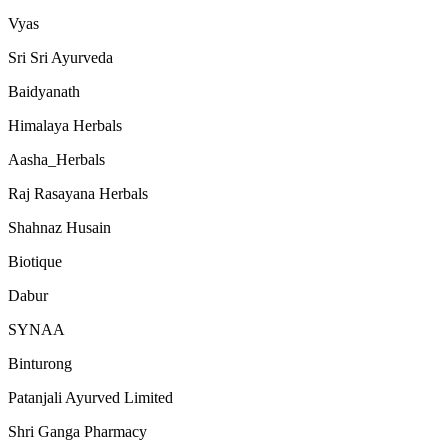
Vyas
Sri Sri Ayurveda
Baidyanath
Himalaya Herbals
Aasha_Herbals
Raj Rasayana Herbals
Shahnaz Husain
Biotique
Dabur
SYNAA
Binturong
Patanjali Ayurved Limited
Shri Ganga Pharmacy