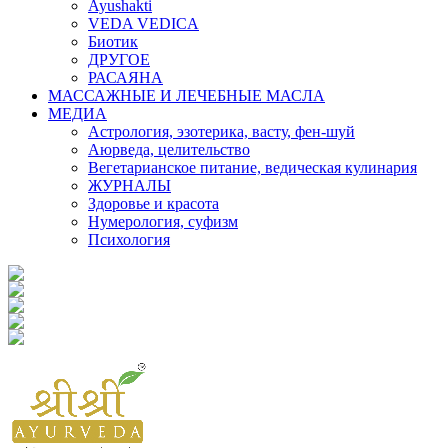
Ayushakti
VEDA VEDICA
Биотик
ДРУГОЕ
РАСАЯНА
МАССАЖНЫЕ И ЛЕЧЕБНЫЕ МАСЛА
МЕДИА
Астрология, эзотерика, васту, фен-шуй
Аюрведа, целительство
Вегетарианское питание, ведическая кулинария
ЖУРНАЛЫ
Здоровье и красота
Нумерология, суфизм
Психология