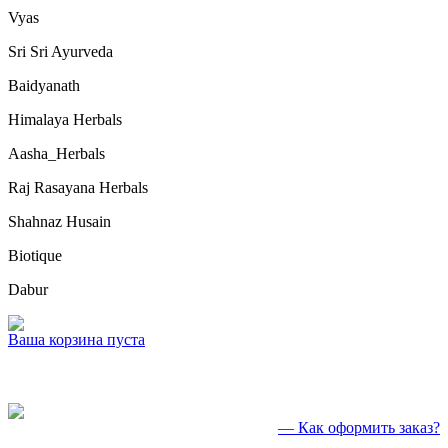
Vyas
Sri Sri Ayurveda
Baidyanath
Himalaya Herbals
Aasha_Herbals
Raj Rasayana Herbals
Shahnaz Husain
Biotique
Dabur
Ваша корзина пуста
— Как оформить заказ?