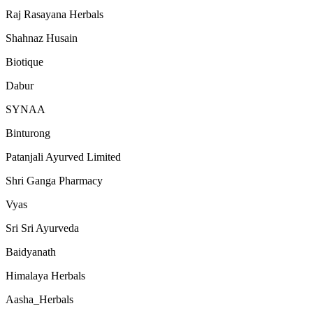
Raj Rasayana Herbals
Shahnaz Husain
Biotique
Dabur
SYNAA
Binturong
Patanjali Ayurved Limited
Shri Ganga Pharmacy
Vyas
Sri Sri Ayurveda
Baidyanath
Himalaya Herbals
Aasha_Herbals