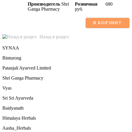
Производитель
Shri
Розничная
680
Ganga Pharmacy
руб.
В КОРЗИНУ
Назад в раздел
SYNAA
Binturong
Patanjali Ayurved Limited
Shri Ganga Pharmacy
Vyas
Sri Sri Ayurveda
Baidyanath
Himalaya Herbals
Aasha_Herbals