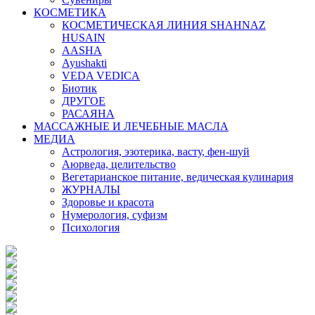
КОСМЕТИКА
КОСМЕТИЧЕСКАЯ ЛИНИЯ SHAHNAZ
HUSAIN
AASHA
Ayushakti
VEDA VEDICA
Биотик
ДРУГОЕ
РАСАЯНА
МАССАЖНЫЕ И ЛЕЧЕБНЫЕ МАСЛА
МЕДИА
Астрология, эзотерика, васту, фен-шуй
Аюрведа, целительство
Вегетарианское питание, ведическая кулинария
ЖУРНАЛЫ
Здоровье и красота
Нумерология, суфизм
Психология