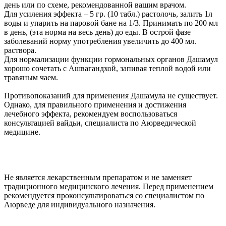
день или по схеме, рекомендованной вашим врачом.
Для усиления эффекта – 5 гр. (10 табл.) растолочь, залить 1л
воды и упарить на паровой бане на 1/3. Принимать по 200 мл
в день, (эта норма на весь день) до еды. В острой фазе
заболеваний норму употребления увеличить до 400 мл.
раствора.
Для нормализации функции гормональных органов Дашамул
хорошо сочетать с Ашвагандхой, запивая теплой водой или
травяным чаем.
Противопоказаний для применения Дашамула не существует.
Однако, для правильного применения и достижения
лечебного эффекта, рекомендуем воспользоваться
консультацией вайдьи, специалиста по Аюрведической
медицине.
Не является лекарственным препаратом и не заменяет
традиционного медицинского лечения. Перед применением
рекомендуется проконсультироваться со специалистом по
Аюрведе для индивидуального назначения.