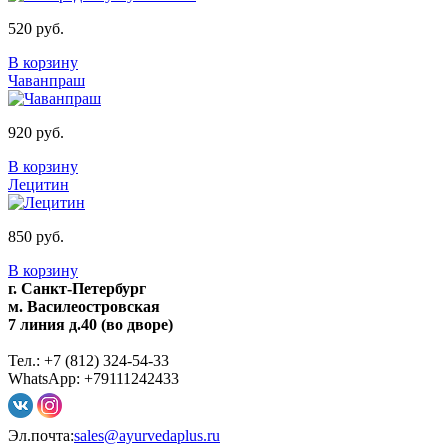
520 руб.
В корзину
Чаванпраш
920 руб.
В корзину
Лецитин
850 руб.
В корзину
г. Санкт-Петербург
м. Василеостровская
7 линия д.40 (во дворе)
Тел.: +7 (812) 324-54-33
WhatsApp: +79111242433
Эл.почта:
sales@ayurvedaplus.ru