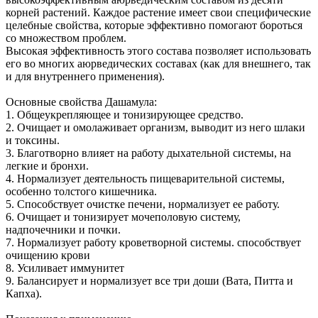
корней растений. Каждое растение имеет свои специфические
целебные свойства, которые эффективно помогают бороться
со множеством проблем.
Высокая эффективность этого состава позволяет использовать
его во многих аюрведических составах (как для внешнего, так
и для внутреннего применения).
Основные свойства Дашамула:
1. Общеукрепляющее и тонизирующее средство.
2. Очищает и омолаживает организм, выводит из него шлаки
и токсины.
3. Благотворно влияет на работу дыхательной системы, на
легкие и бронхи.
4. Нормализует деятельность пищеварительной системы,
особенно толстого кишечника.
5. Способствует очистке печени, нормализует ее работу.
6. Очищает и тонизирует мочеполовую систему,
надпочечники и почки.
7. Нормализует работу кроветворной системы. способствует
очищению крови
8. Усиливает иммунитет
9. Балансирует и нормализует все три доши (Вата, Питта и
Капха).