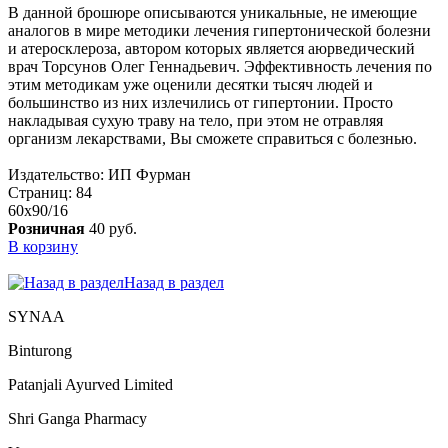
В данной брошюре описываются уникальные, не имеющие
аналогов в мире методики лечения гипертонической болезни
и атеросклероза, автором которых является аюрведический
врач Торсунов Олег Геннадьевич. Эффективность лечения по
этим методикам уже оценили десятки тысяч людей и
большинство из них излечились от гипертонии. Просто
накладывая сухую траву на тело, при этом не отравляя
организм лекарствами, Вы сможете справиться с болезнью.
Издательство: ИП Фурман
Страниц: 84
60х90/16
Розничная
40 руб.
В корзину
Назад в раздел
SYNAA
Binturong
Patanjali Ayurved Limited
Shri Ganga Pharmacy