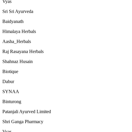
Vyas
Sri Sri Ayurveda
Baidyanath
Himalaya Herbals
Aasha_Herbals
Raj Rasayana Herbals
Shahnaz Husain
Biotique
Dabur
SYNAA
Binturong
Patanjali Ayurved Limited
Shri Ganga Pharmacy
Vyas