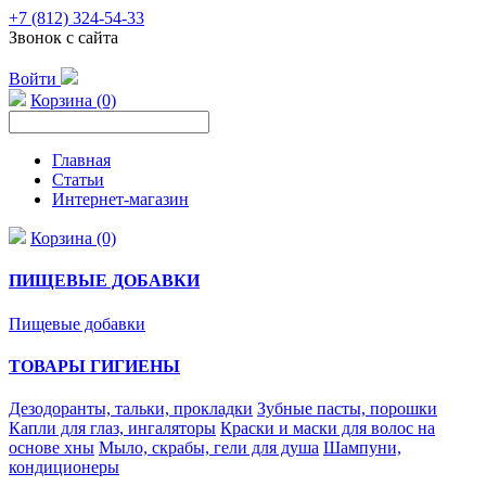
+7 (812) 324-54-33
Звонок с сайта
Войти
Корзина (0)
Главная
Статьи
Интернет-магазин
Корзина (0)
ПИЩЕВЫЕ ДОБАВКИ
Пищевые добавки
ТОВАРЫ ГИГИЕНЫ
Дезодоранты, тальки, прокладки
Зубные пасты, порошки
Капли для глаз, ингаляторы
Краски и маски для волос на
основе хны
Мыло, скрабы, гели для душа
Шампуни,
кондиционеры