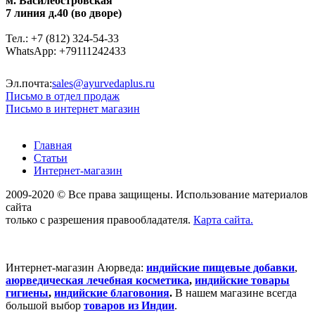
м. Василеостровская
7 линия д.40 (во дворе)
Тел.: +7 (812) 324-54-33
WhatsApp: +79111242433
Эл.почта:
sales@ayurvedaplus.ru
Письмо в отдел продаж
Письмо в интернет магазин
Главная
Статьи
Интернет-магазин
2009-2020 © Все права защищены. Использование материалов
сайта
только с разрешения правообладателя.
Карта сайта.
Интернет-магазин Аюрведа:
индийские пищевые добавки
,
аюрведическая лечебная косметика
,
индийские товары
гигиены
,
индийские благовония
.
В нашем магазине всегда
большой выбор
товаров из Индии
.