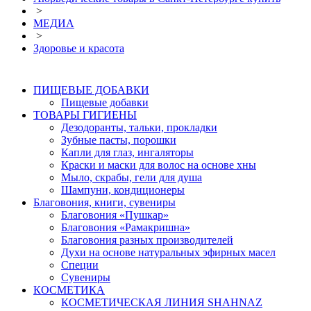
>
МЕДИА
>
Здоровье и красота
ПИЩЕВЫЕ ДОБАВКИ
Пищевые добавки
ТОВАРЫ ГИГИЕНЫ
Дезодоранты, тальки, прокладки
Зубные пасты, порошки
Капли для глаз, ингаляторы
Краски и маски для волос на основе хны
Мыло, скрабы, гели для душа
Шампуни, кондиционеры
Благовония, книги, сувениры
Благовония «Пушкар»
Благовония «Рамакришна»
Благовония разных производителей
Духи на основе натуральных эфирных масел
Специи
Сувениры
КОСМЕТИКА
КОСМЕТИЧЕСКАЯ ЛИНИЯ SHAHNAZ