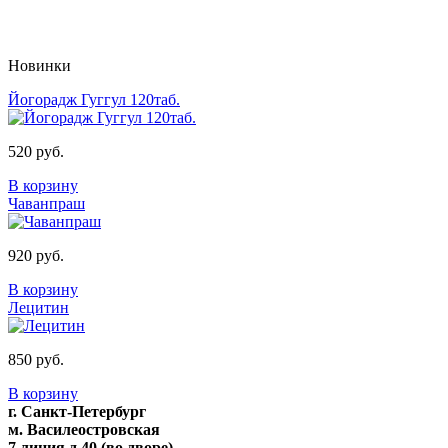
Новинки
Йогорадж Гуггул 120таб.
520 руб.
В корзину
Чаванпраш
920 руб.
В корзину
Лецитин
850 руб.
В корзину
г. Санкт-Петербург
м. Василеостровская
7 линия д.40 (во дворе)