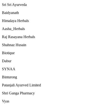
Sri Sri Ayurveda
Baidyanath
Himalaya Herbals
Aasha_Herbals
Raj Rasayana Herbals
Shahnaz Husain
Biotique
Dabur
SYNAA
Binturong
Patanjali Ayurved Limited
Shri Ganga Pharmacy
Vyas