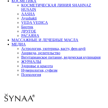
КОСМЕТИКА
КОСМЕТИЧЕСКАЯ ЛИНИЯ SHAHNAZ
HUSAIN
AASHA
Ayushakti
VEDA VEDICA
Биотик
ДРУГОЕ
РАСАЯНА
МАССАЖНЫЕ И ЛЕЧЕБНЫЕ МАСЛА
МЕДИА
Астрология, эзотерика, васту, фен-шуй
Аюрведа, целительство
Вегетарианское питание, ведическая кулинария
ЖУРНАЛЫ
Здоровье и красота
Нумерология, суфизм
Психология