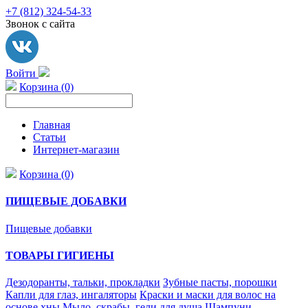
+7 (812) 324-54-33
Звонок с сайта
Войти
Корзина (0)
Главная
Статьи
Интернет-магазин
Корзина (0)
ПИЩЕВЫЕ ДОБАВКИ
Пищевые добавки
ТОВАРЫ ГИГИЕНЫ
Дезодоранты, тальки, прокладки
Зубные пасты, порошки
Капли для глаз, ингаляторы
Краски и маски для волос на
основе хны
Мыло, скрабы, гели для душа
Шампуни,