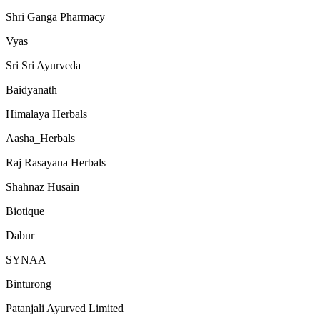
Shri Ganga Pharmacy
Vyas
Sri Sri Ayurveda
Baidyanath
Himalaya Herbals
Aasha_Herbals
Raj Rasayana Herbals
Shahnaz Husain
Biotique
Dabur
SYNAA
Binturong
Patanjali Ayurved Limited