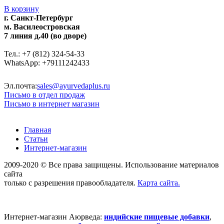
В корзину
г. Санкт-Петербург
м. Василеостровская
7 линия д.40 (во дворе)
Тел.: +7 (812) 324-54-33
WhatsApp: +79111242433
Эл.почта:
sales@ayurvedaplus.ru
Письмо в отдел продаж
Письмо в интернет магазин
Главная
Статьи
Интернет-магазин
2009-2020 © Все права защищены. Использование материалов
сайта
только с разрешения правообладателя.
Карта сайта.
Интернет-магазин Аюрведа:
индийские пищевые добавки
,