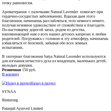
точку равновесия.
Ароматерапия с палочками Natural Lavender помогает при
сердечно-сосудистых заболеваниях. Вдыхая дым этого
благовония, начинаешь расслабляться, тело немного немеет,
получая неземное удовольствие от спокойствия и благодати.
По-настоящему дорогой запах, родом из детства,
напоминающий нам о всех наших детских капризах и любви
родителей. Погружаясь с головою в эту атмосферу, начинаешь
избавляться от болезней, забывая обо всех земных
испытаниях.
В эзотерике благовония Satya Natural Lavender используются
для изгнания нечистого духа из младенцев, маленьких детей,
молодых девушек.
Розничная
150 руб.
В корзину
Назад в раздел
SYNAA
Binturong
Patanjali Ayurved Limited