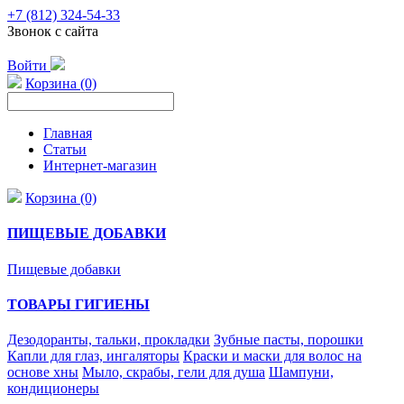
+7 (812) 324-54-33
Звонок с сайта
Войти
Корзина (0)
Главная
Статьи
Интернет-магазин
Корзина (0)
ПИЩЕВЫЕ ДОБАВКИ
Пищевые добавки
ТОВАРЫ ГИГИЕНЫ
Дезодоранты, тальки, прокладки
Зубные пасты, порошки
Капли для глаз, ингаляторы
Краски и маски для волос на
основе хны
Мыло, скрабы, гели для душа
Шампуни,
кондиционеры