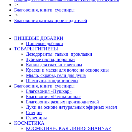
>
Благовония, книги, сувениры
>
Благовония разных производителей
ПИЩЕВЫЕ ДОБАВКИ
Пищевые добавки
ТОВАРЫ ГИГИЕНЫ
Дезодоранты, тальки, прокладки
Зубные пасты, порошки
Капли для глаз, ингаляторы
Краски и маски для волос на основе хны
Мыло, скрабы, гели для душа
Шампуни, кондиционеры
Благовония, книги, сувениры
Благовония «Пушкар»
Благовония «Рамакришна»
Благовония разных производителей
Духи на основе натуральных эфирных масел
Специи
Сувениры
КОСМЕТИКА
КОСМЕТИЧЕСКАЯ ЛИНИЯ SHAHNAZ