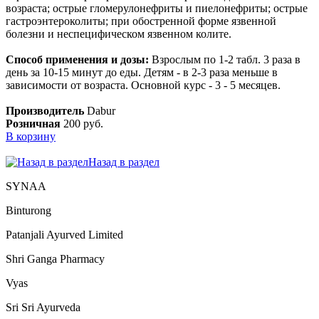
возраста; острые гломерулонефриты и пиелонефриты; острые
гастроэнтероколиты; при обостренной форме язвенной
болезни и неспецифическом язвенном колите.
Способ применения и дозы:
Взрослым по 1-2 табл. 3 раза в
день за 10-15 минут до еды. Детям - в 2-3 раза меньше в
зависимости от возраста. Основной курс - 3 - 5 месяцев.
Производитель
Dabur
Розничная
200 руб.
В корзину
Назад в раздел
SYNAA
Binturong
Patanjali Ayurved Limited
Shri Ganga Pharmacy
Vyas
Sri Sri Ayurveda