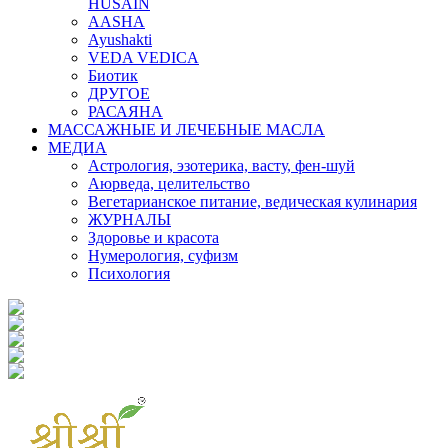
HUSAIN
AASHA
Ayushakti
VEDA VEDICA
Биотик
ДРУГОЕ
РАСАЯНА
МАССАЖНЫЕ И ЛЕЧЕБНЫЕ МАСЛА
МЕДИА
Астрология, эзотерика, васту, фен-шуй
Аюрведа, целительство
Вегетарианское питание, ведическая кулинария
ЖУРНАЛЫ
Здоровье и красота
Нумерология, суфизм
Психология