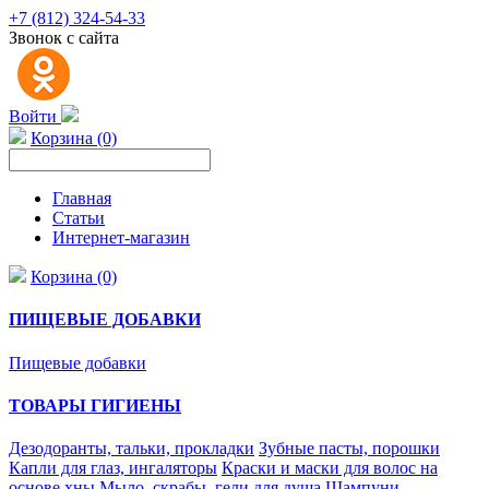
+7 (812) 324-54-33
Звонок с сайта
Войти
Корзина (0)
Главная
Статьи
Интернет-магазин
Корзина (0)
ПИЩЕВЫЕ ДОБАВКИ
Пищевые добавки
ТОВАРЫ ГИГИЕНЫ
Дезодоранты, тальки, прокладки
Зубные пасты, порошки
Капли для глаз, ингаляторы
Краски и маски для волос на
основе хны
Мыло, скрабы, гели для душа
Шампуни,