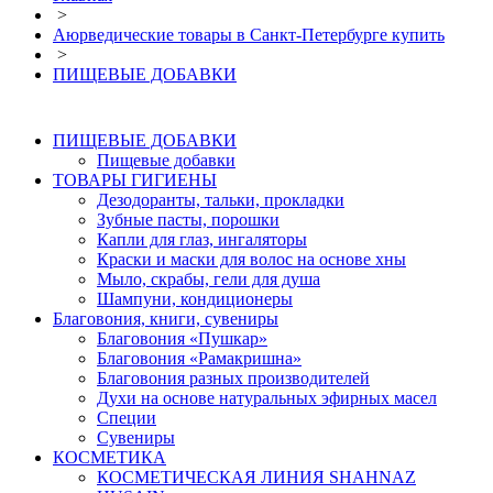
>
Аюрведические товары в Санкт-Петербурге купить
>
ПИЩЕВЫЕ ДОБАВКИ
ПИЩЕВЫЕ ДОБАВКИ
Пищевые добавки
ТОВАРЫ ГИГИЕНЫ
Дезодоранты, тальки, прокладки
Зубные пасты, порошки
Капли для глаз, ингаляторы
Краски и маски для волос на основе хны
Мыло, скрабы, гели для душа
Шампуни, кондиционеры
Благовония, книги, сувениры
Благовония «Пушкар»
Благовония «Рамакришна»
Благовония разных производителей
Духи на основе натуральных эфирных масел
Специи
Сувениры
КОСМЕТИКА
КОСМЕТИЧЕСКАЯ ЛИНИЯ SHAHNAZ