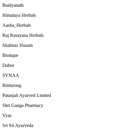
Baidyanath
Himalaya Herbals
Aasha_Herbals
Raj Rasayana Herbals
Shahnaz Husain
Biotique
Dabur
SYNAA
Binturong
Patanjali Ayurved Limited
Shri Ganga Pharmacy
Vyas
Sri Sri Ayurveda