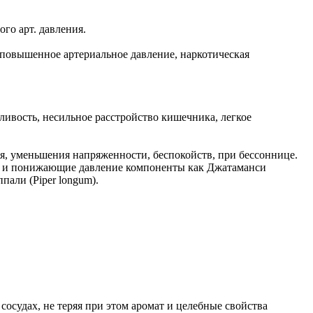
го арт. давления.
, повышенное артериальное давление, наркотическая
ивость, несильное расстройство кишечника, легкое
, уменьшения напряженности, беспокойств, при бессоннице.
ие и понижающие давление компоненты как Джатаманси
ппали (Piper longum).
сосудах, не теряя при этом аромат и целебные свойства