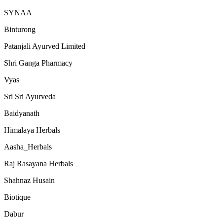
SYNAA
Binturong
Patanjali Ayurved Limited
Shri Ganga Pharmacy
Vyas
Sri Sri Ayurveda
Baidyanath
Himalaya Herbals
Aasha_Herbals
Raj Rasayana Herbals
Shahnaz Husain
Biotique
Dabur