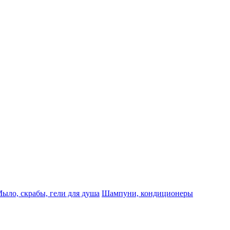
ыло, скрабы, гели для душа
Шампуни, кондиционеры