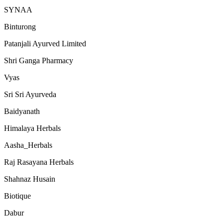
SYNAA
Binturong
Patanjali Ayurved Limited
Shri Ganga Pharmacy
Vyas
Sri Sri Ayurveda
Baidyanath
Himalaya Herbals
Aasha_Herbals
Raj Rasayana Herbals
Shahnaz Husain
Biotique
Dabur