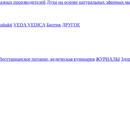
разных производителей
Духи на основе натуральных эфирных ма
shakti
VEDA VEDICA
Биотик
ДРУГОЕ
Вегетарианское питание, ведическая кулинария
ЖУРНАЛЫ
Здор