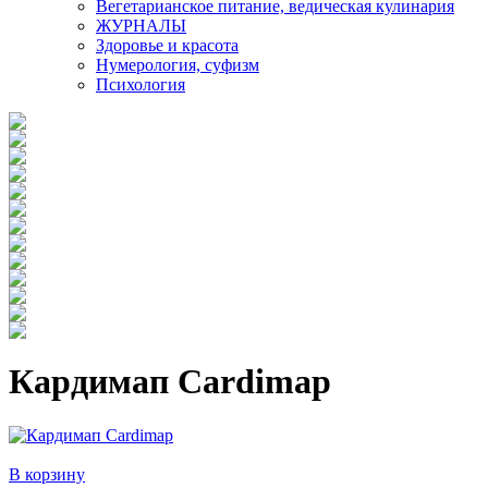
Вегетарианское питание, ведическая кулинария
ЖУРНАЛЫ
Здоровье и красота
Нумерология, суфизм
Психология
Кардимап Cardimap
В корзину