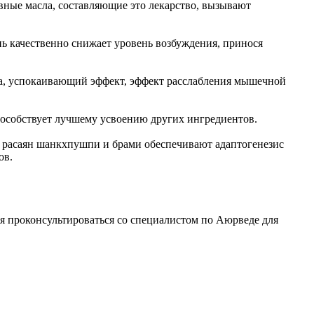
вные масла, составляющие это лекарство, вызывают
ень качественно снижает уровень возбуждения, принося
дца, успокаивающий эффект, эффект расслабления мышечной
пособствует лучшему усвоению других ингредиентов.
я расаян шанкхпушпи и брами обеспечивают адаптогенезис
ов.
я проконсультироваться со специалистом по Аюрведе для