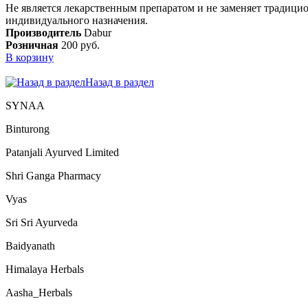
Не является лекарственным препаратом и не заменяет традици
индивидуального назначения.
Производитель
Dabur
Розничная
200 руб.
В корзину
Назад в раздел
SYNAA
Binturong
Patanjali Ayurved Limited
Shri Ganga Pharmacy
Vyas
Sri Sri Ayurveda
Baidyanath
Himalaya Herbals
Aasha_Herbals