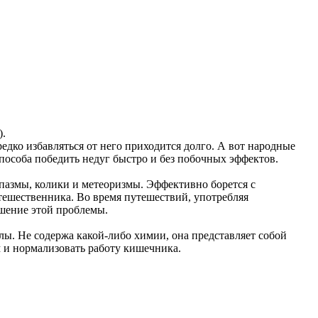
).
едко избавляться от него приходится долго. А вот народные
способа победить недуг быстро и без побочных эффектов.
спазмы, колики и метеоризмы. Эффективно борется с
тешественника. Во время путешествий, употребляя
ешение этой проблемы.
лы. Не содержа какой-либо химии, она представляет собой
м и нормализовать работу кишечника.