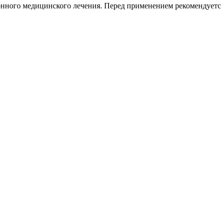
онного медицинского лечения. Перед применением рекомендуетс