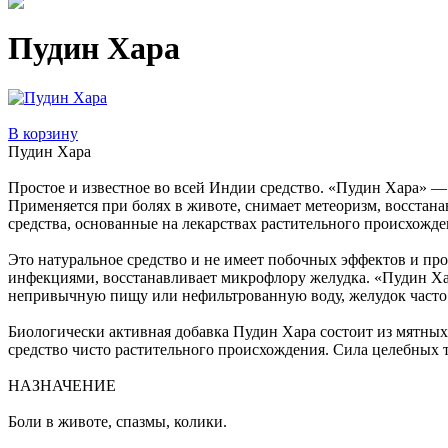
Пудин Хара
В корзину
Пудин Хара
Простое и известное во всей Индии средство. «Пудин Хара» —
Применяется при болях в животе, снимает метеоризм, восстана
средства, основанные на лекарствах растительного происхожде
Это натуральное средство и не имеет побочных эффектов и пр
инфекциями, восстанавливает микрофлору желудка. «Пудин Хар
непривычную пищу или нефильтрованную воду, желудок часто м
Биологически активная добавка Пудин Хара состоит из мятных
средство чисто растительного происхождения. Сила целебных 
НАЗНАЧЕНИЕ
Боли в животе, спазмы, колики.