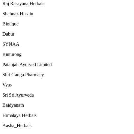
Raj Rasayana Herbals
Shahnaz Husain
Biotique
Dabur
SYNAA
Binturong
Patanjali Ayurved Limited
Shri Ganga Pharmacy
Vyas
Sri Sri Ayurveda
Baidyanath
Himalaya Herbals
Aasha_Herbals