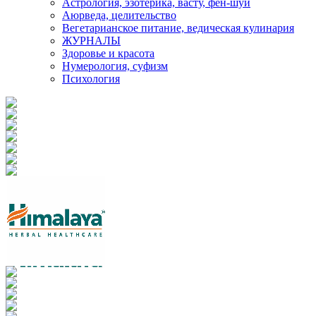
Астрология, эзотерика, васту, фен-шуй
Аюрведа, целительство
Вегетарианское питание, ведическая кулинария
ЖУРНАЛЫ
Здоровье и красота
Нумерология, суфизм
Психология