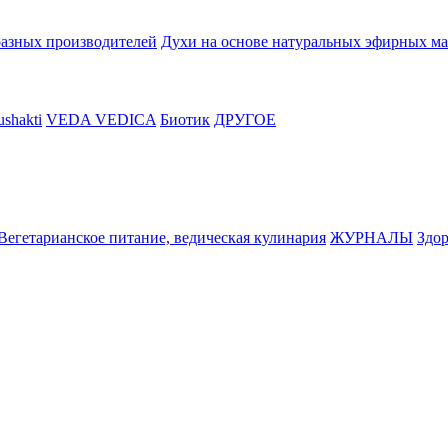
разных производителей
Духи на основе натуральных эфирных ма
shakti
VEDA VEDICA
Биотик
ДРУГОЕ
Вегетарианское питание, ведическая кулинария
ЖУРНАЛЫ
Здор